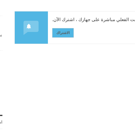
 الفعلي مباشرة على جهازك ، اشترك الآن.
الاشتراك
ي
اش