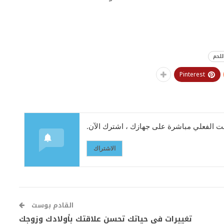
للحم
Pinterest
 الفعلي مباشرة على جهازك ، اشترك الآن.
الاشتراك
القادم بوست
تغييرات في حياتك تحسن علاقتك بأولادك وزوجك