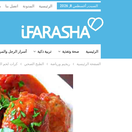
السبت, أغسطس 8, 2026
الرئيسية
المدونة
اتصل بنا
م
الرئيسية
صحة وتغذية
تربية ذكية
أسرار الرجل والمر
الصفحة الرئيسية
ريجيم ورياضة
الطبخ الصحي
كرات لحم ال