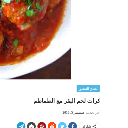
الطبخ الصحي
كرات لحم البقر مع الطماطم
آخر تحديث
سبتمبر 5, 2016
شارك