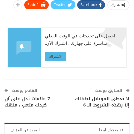
ReddIt
Twitter
Facebook
شارك
احصل على تحديثات في الوقت الفعلي
مباشرة على جهازك ، اشترك الآن.
الاشتراك
السابق بوست
القادم بوست
لا تعطي الموبايل لطفلك
7 علامات تدل على أن
إلا بهذه الشروط الـ 6
كبدك متعب ، منهك
قد يعجبك ايضا
المزيد عن المؤلف