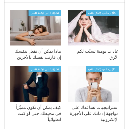
تطوير ذاتي وعلم نفس
تطوير ذاتي وعلم نفس
عادات يومية تسبّب لكم
ماذا يمكن أن تفعل بنفسك
الأرق
إن قارنت نفسك بالآخرين
تطوير ذاتي وعلم نفس
تطوير ذاتي وعلم نفس
استراتيجيات تساعدك على
كيف يمكن أن تكون مميّزاً
مواجهة إدمانك على الأجهزة
في محيطك حتى لو كنت
الإلكترونية
انطوائياً