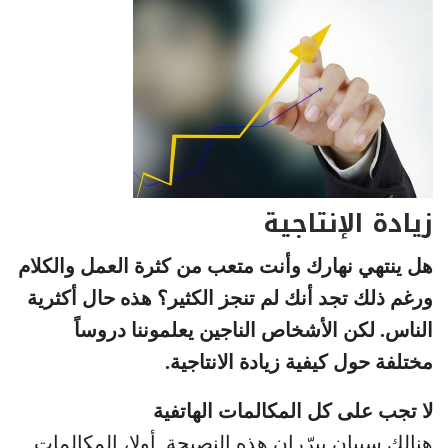
زيادة الإنتاجية
هل ينتهي نهارك وأنت متعب من كثرة العمل والكلام
ورغم ذلك تجد أنك لم تنجز الكثير؟ هذه حال أكثرية
الناس. لكن الأشخاص الناجين يعلموننا دروساً
مختلفة حول كيفية زيادة الانتاجية.
لا تجب على كل المكالمات الهاتفية
هنالك سببان يبرّران هذه النصيحة. أولا، المكالمات