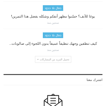
جمال بلا حدود
يوغا للأنف؟ حسّنوا مظهر أنفكم وشكله بفضل هذا التمرين!
سنتين منذ
جمال بلا حدود
كيف تنظفين وجهك تنظيفاً عميقاً بدون اللجوء إلى صالونات…
سنتين منذ
تحميل المزيد من المشاركات
اشترك معنا