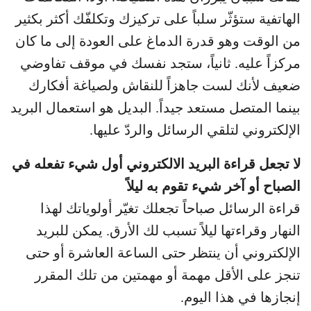
الهاتفية ستؤثّر سلباً على تركيزك وتكلفّك أكثر بكثير
من الوقت وهو قدرة الدماغ على العودة إلى ما كان
مركزاً عليه. ثانياً، ستجد نفسك في موقف تفاوضي
ضعيف لأنك لست جاهزاً للنقاش ولصياغة أفكارك
بينما المتصل مستعد جيداً. البديل هو استعمال البريد
الإلكتروني لتلقي الرسائل والردّ عليها.
لا تجعل قراءة البريد الالكتروني أول شيء تفعله في
الصباح أو آخر شيء تقوم به ليلاً
قراءة الرسائل صباحاً تجعلك تغيّر أولوياتك لهذا
النهار وقراءتها ليلاً تسبب لك الأرق. يمكن للبريد
الإلكتروني أن ينتظر حتى الساعة العاشرة أو حتى
تنجز على الأقل مهمة أو مهمتين من تلك المقرر
إنجازها في هذا اليوم.