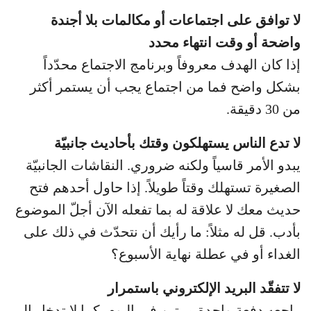
لا توافق على اجتماعات أو مكالمات بلا أجندة
واضحة أو وقت انتهاء محدد
إذا كان الهدف معروفاً وبرنامج الاجتماع محدّداً
بشكل واضح فما من اجتماع يجب أن يستمر أكثر
من 30 دقيقة.
لا تدع الناس يستهلكون وقتك بأحاديث جانبيّة
يبدو الأمر قاسياً ولكنه ضروري. النقاشات الجانبيّة
الصغيرة تستهلك وقتاً طويلاً. إذا حاول أحدهم فتح
حديث معك لا علاقة له بما تفعله الآن أجلّ الموضوع
بأدب. قل له مثلاً: ما رأيك أن نتحدّث في ذلك على
الغداء أو في عطلة نهاية الأسبوع؟
لا تتفقّد البريد الإلكتروني باستمرار
راجعه دفعة واحدة مرتين في اليوم. كما لا تدخل إلى