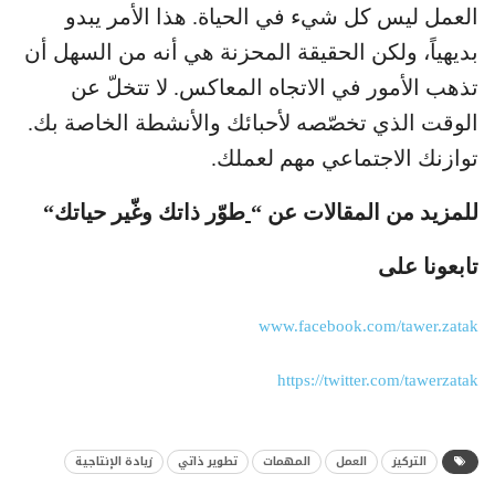
العمل ليس كل شيء في الحياة. هذا الأمر يبدو
بديهياً، ولكن الحقيقة المحزنة هي أنه من السهل أن
تذهب الأمور في الاتجاه المعاكس. لا تتخلّ عن
الوقت الذي تخصّصه لأحبائك والأنشطة الخاصة بك.
توازنك الاجتماعي مهم لعملك.
للمزيد من المقالات عن “
طوّر ذاتك وغّير حياتك
“
تابعونا على
www.facebook.com/tawer.zatak
https://twitter.com/tawerzatak
التركيز
العمل
المهمات
تطوير ذاتي
زيادة الإنتاجية