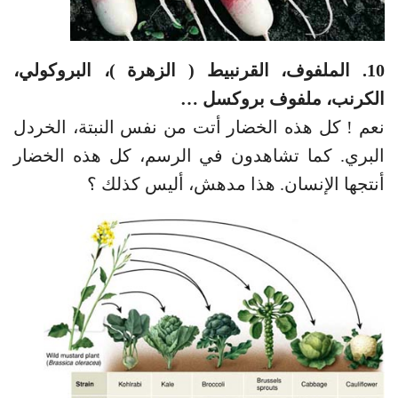
10. الملفوف، القرنبيط ( الزهرة )، البروكولي،
الكرنب، ملفوف بروكسل …
نعم ! كل هذه الخضار أتت من نفس النبتة، الخردل
البري. كما تشاهدون في الرسم، كل هذه الخضار
أنتجها الإنسان. هذا مدهش، أليس كذلك ؟