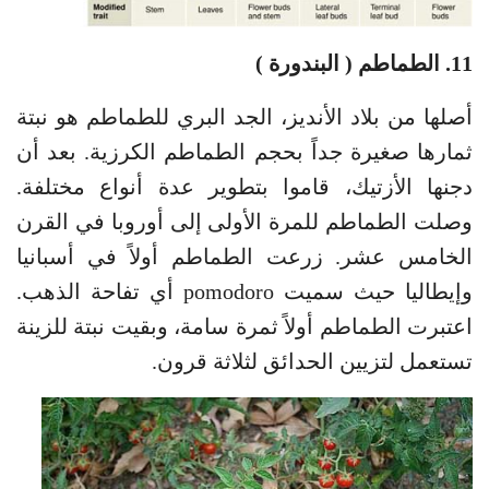
11. الطماطم ( البندورة )
أصلها من بلاد الأنديز، الجد البري للطماطم هو نبتة
ثمارها صغيرة جداً بحجم الطماطم الكرزية. بعد أن
دجنها الأزتيك، قاموا بتطوير عدة أنواع مختلفة.
وصلت الطماطم للمرة الأولى إلى أوروبا في القرن
الخامس عشر. زرعت الطماطم أولاً في أسبانيا
وإيطاليا حيث سميت pomodoro أي تفاحة الذهب.
اعتبرت الطماطم أولاً ثمرة سامة، وبقيت نبتة للزينة
تستعمل لتزيين الحدائق لثلاثة قرون.