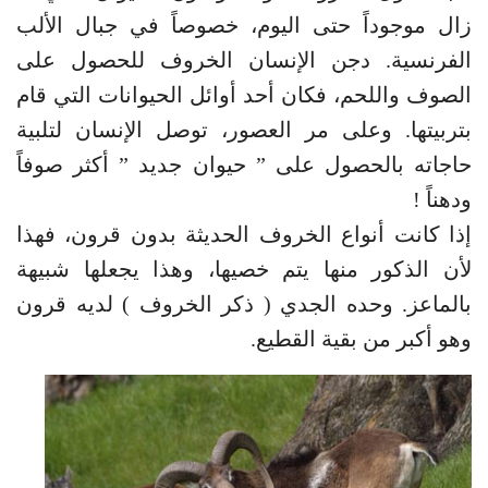
زال موجوداً حتى اليوم، خصوصاً في جبال الألب
الفرنسية. دجن الإنسان الخروف للحصول على
الصوف واللحم، فكان أحد أوائل الحيوانات التي قام
بتربيتها. وعلى مر العصور، توصل الإنسان لتلبية
حاجاته بالحصول على ” حيوان جديد ” أكثر صوفاً
ودهناً !
إذا كانت أنواع الخروف الحديثة بدون قرون، فهذا
لأن الذكور منها يتم خصيها، وهذا يجعلها شبيهة
بالماعز. وحده الجدي ( ذكر الخروف ) لديه قرون
وهو أكبر من بقية القطيع.