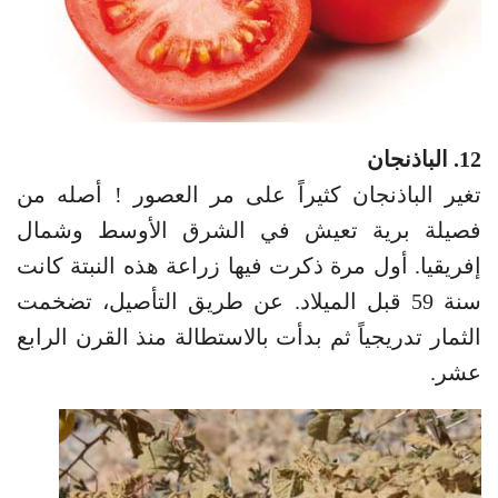
12. الباذنجان
تغير الباذنجان كثيراً على مر العصور ! أصله من
فصيلة برية تعيش في الشرق الأوسط وشمال
إفريقيا. أول مرة ذكرت فيها زراعة هذه النبتة كانت
سنة 59 قبل الميلاد. عن طريق التأصيل، تضخمت
الثمار تدريجياً ثم بدأت بالاستطالة منذ القرن الرابع
عشر.