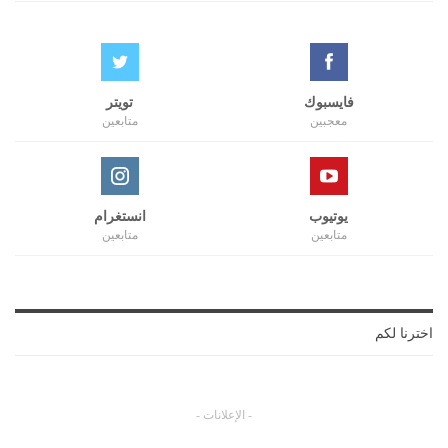
فايسبوك
تويتر
معجبين
متابعين
يوتيوب
انستغرام
متابعين
متابعين
اخترنا لكم
- الإعلانات -