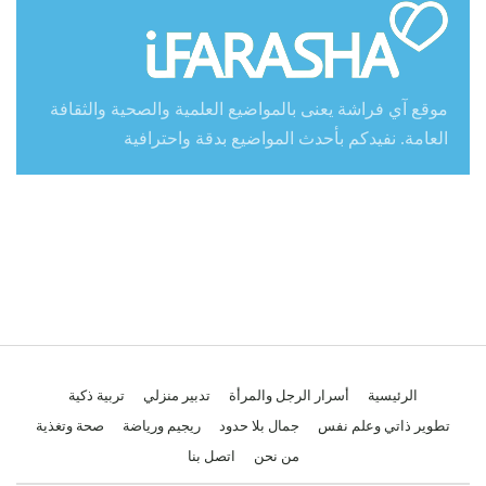
موقع آي فراشة يعنى بالمواضيع العلمية والصحية والثقافة
العامة. نفيدكم بأحدث المواضيع بدقة واحترافية
الرئيسية
أسرار الرجل والمرأة
تدبير منزلي
تربية ذكية
تطوير ذاتي وعلم نفس
جمال بلا حدود
ريجيم ورياضة
صحة وتغذية
من نحن
اتصل بنا