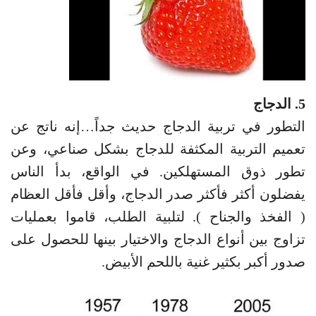
5. الدجاج
التطور في تربية الدجاج حديث جداً…إنه ناتج عن
تعميم التربية المكثفة للدجاج بشكل صناعي، وعن
تطور ذوق المستهلكين. في الواقع، بدأ الناس
يفضلون أكثر فأكثر صدر الدجاج، وأقل فأقل العظام
( الفخذ والجناح ). لتلبية الطلب، قاموا بعمليات
تزاوج بين أنواع الدجاج والاختيار بينها للحصول على
صدور أكبر بكثير غنية باللحم الأبيض.