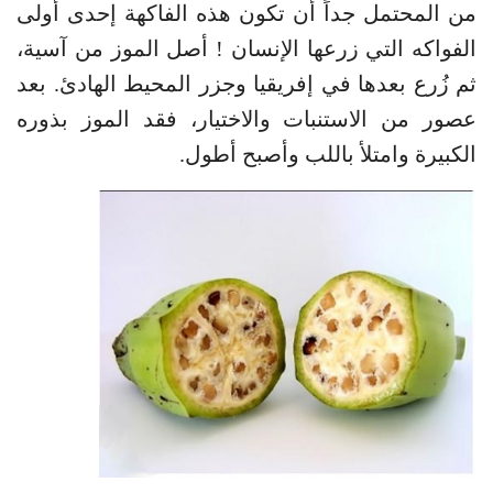
من المحتمل جداً أن تكون هذه الفاكهة إحدى أولى
الفواكه التي زرعها الإنسان ! أصل الموز من آسية،
ثم زُرع بعدها في إفريقيا وجزر المحيط الهادئ. بعد
عصور من الاستنبات والاختيار، فقد الموز بذوره
الكبيرة وامتلأ باللب وأصبح أطول.