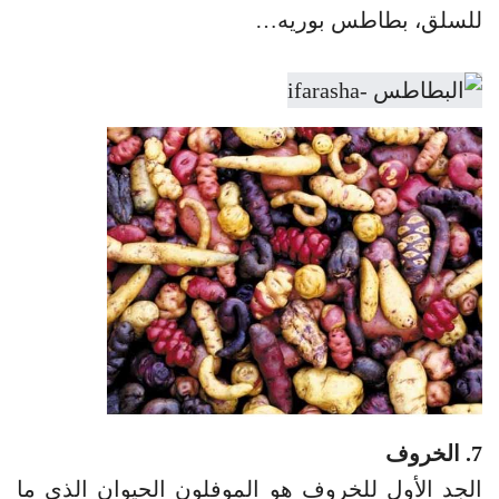
للسلق، بطاطس بوريه…
7. الخروف
الجد الأول للخروف هو الموفلون الحيوان الذي ما