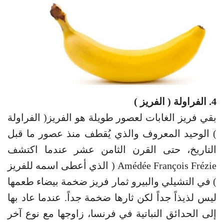
4. الفراولة ( الفريز )
بقي فريز الغابات لعصور طويلة هو الفريز( الفراولة
) الوحيد المعروف والذي يُقطف منذ عصور ما قبل
التاريخ، حتى القرن الثامن عشر عندما اكتشف
Amédée François Frézie ( الذي أعطى اسمه للفريز
) في التشيلي والبيرو ثمار فريز ضخمة بيضاء طعمها
ليس لذيذاً جداً لكن ثارها ضخمة جداً. عندما عاد بها
إلى الحدائق النباتية في فرنسا، زاوجها مع نوع آخر