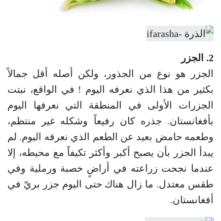
2. الجزر
الجزر هو نوع من الجذور، ولكن أصله أقل جمالاً
بكثير من هذا الذي نعرفه اليوم ! في الواقع، نبتت
الجزرات الأولى في المنطقة التي نعرفها اليوم
بأفغانستان. جذره كان رفيعاً وشكله غير منتظم،
وطعمه حامض بعيد عن الطعم الذي نعرفه اليوم. لم
يبدأ الجزر بأن يصبح أكبر وأكثر تكيفاً مع محيطه، إلا
عندما نجحت زراعته في أراضٍ خصبة ورملية وفي
طقس معتدل. ما زال هناك حتى اليوم جزر بريّ في
أفغانستان.