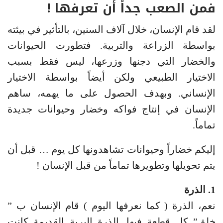
فمن الصعب جداً أن تعرفها !
لقد قام الإنسان، خلال آلاف السنين، بالتأثير في بيئته
بواسطة الزراعة والتربية. فتطورت الحيوانات
والخضار التي دجنها وزرعها، ليس فقط بسبب
الاختيار الطبيعي ولكن أيضاً بواسطة الاختيار
الإنساني. وبهدف الحصول على ما يهمه، ساهم
الإنسان في إنتاج فواكه وخضار وحيوانات جديدة
تماماً.
إليكم خضاراً وحيوانات تشاهدونها كل يوم … قبل أن
يتم تحويلها وتطويرها تماماً من قبل الإنسان !
1. الذرة
نعم، الذرة ( كما نعرفها اليوم ) قام الإنسان ب ”
خلق” كل قطعة فيها. الذرة البرية القديمة كانت