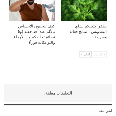
نظفوا كليتيكم بشاي
كيف تتجنبون الإحساس
البقدونس…النتائج فعالة
بالألم عند أخذ حقنة (و6
وسريعة !
نصائح تخلصكم من الأوجاع
والتوعكات فوراً)
السابق
التالي
التعليقات مغلقة.
ابقوا معنا