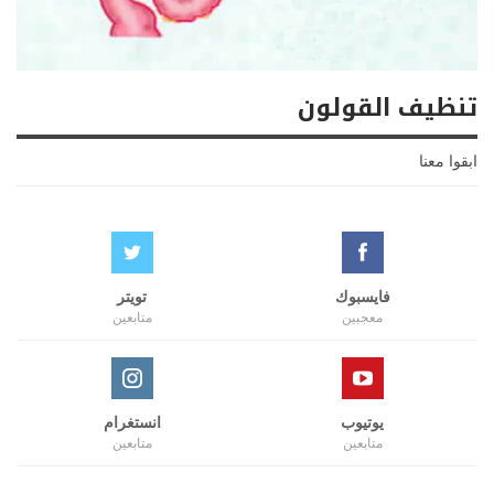
تنظيف القولون
ابقوا معنا
فايسبوك
تويتر
معجبين
متابعين
يوتيوب
انستغرام
متابعين
متابعين