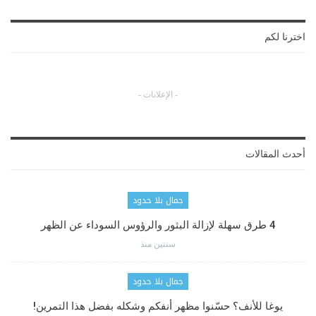
اخترنا لكم
- الإعلانات -
أحدث المقالات
جمال بلا حدود
4 طرق سهلة لإزالة البثور والرؤوس السوداء عن الظهر
سنتين منذ
جمال بلا حدود
يوغا للأنف؟ حسّنوا مظهر أنفكم وشكله بفضل هذا التمرين!