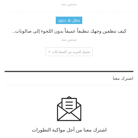
سنتين منذ
جمال بلا حدود
كيف تنظفين وجهك تنظيفاً عميقاً بدون اللجوء إلى صالونات…
سنتين منذ
تحميل المزيد من المشاركات
اشترك معنا
اشترك معنا من أجل مواكبة التطورات