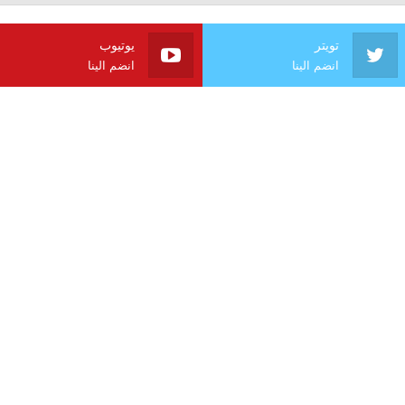
تويتر
يوتيوب
انضم الينا
انضم الينا