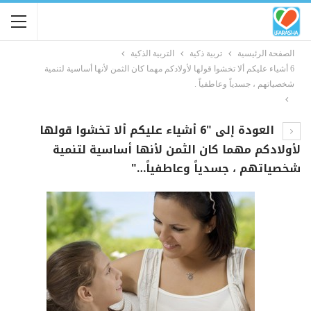
الصفحة الرئيسية
تربية ذكية
التربية الذكية
6 أشياء عليكم ألا تخشوا قولها لأولادكم مهما كان الثمن لأنها أساسية لتنمية
شخصياتهم ، جسدياً وعاطفياً .
العودة إلى "6 أشياء عليكم ألا تخشوا قولها
لأولادكم مهما كان الثمن لأنها أساسية لتنمية
شخصياتهم ، جسدياً وعاطفياً…"