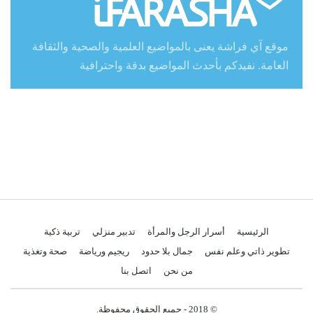
موقع آي فراشة يعنى بالمواضيع العلمية والصحية والثقافة
العامة. نفيدكم بأحدث المواضيع بدقة واحترافية
الرئيسية
أسرار الرجل والمرأة
تدبير منزلي
تربية ذكية
تطوير ذاتي وعلم نفس
جمال بلا حدود
ريجيم ورياضة
صحة وتغذية
من نحن
اتصل بنا
© 2018 - جميع الحقوق محفوظة.