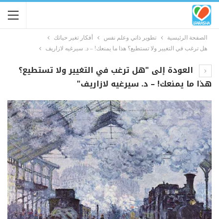
الصفحة الرئيسية
تطوير ذاتي وعلم نفس
أفكار تغير حياتك
هل ترغب في التغيير ولا تستطيع؟ هذا ما يمنعك! – د. سيرغيه لازاريف
العودة إلى "هل ترغب في التغيير ولا تستطيع؟
هذا ما يمنعك! – د. سيرغيه لازاريف"