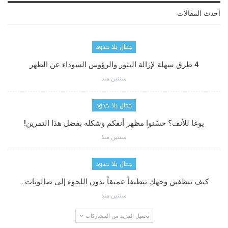
أحدث المقالات
جمال بلا حدود
4 طرق سهلة لإزالة البثور والرؤوس السوداء عن الظهر
سنتين منذ
جمال بلا حدود
يوغا للأنف؟ حسّنوا مظهر أنفكم وشكله بفضل هذا التمرين!
سنتين منذ
جمال بلا حدود
كيف تنظفين وجهك تنظيفاً عميقاً بدون اللجوء إلى صالونات…
سنتين منذ
تحميل المزيد من المشاركات