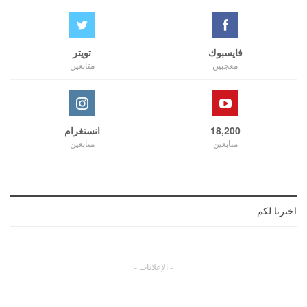
فايسبوك
تويتر
معجبين
متابعين
18,200
انستغرام
متابعين
متابعين
اخترنا لكم
- الإعلانات -