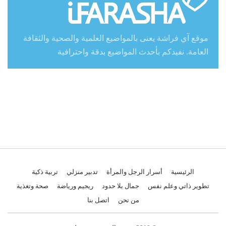
موقع آي فراشة يعنى بالمواضيع العلمية والصحية والثقافة
العامة. نفيدكم بأحدث المواضيع بدقة واحترافية
الرئيسية
أسرار الرجل والمرأة
تدبير منزلي
تربية ذكية
تطوير ذاتي وعلم نفس
جمال بلا حدود
ريجيم ورياضة
صحة وتغذية
من نحن
اتصل بنا