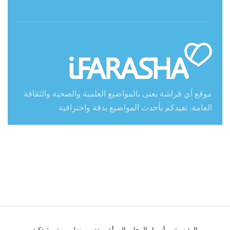
حول آي فراشة
موقع آي فراشة يعنى بالمواضيع العلمية والصحية والثقافة
العامة. نفيدكم بأحدث المواضيع بدقة واحترافية
الرئيسية
أسرار الرجل والمرأة
تدبير منزلي
تربية ذكية