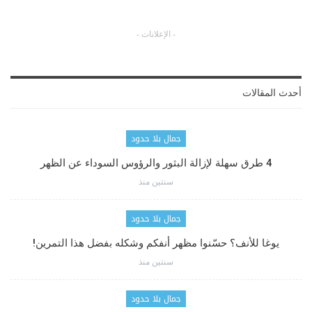
- الإعلانات -
أحدث المقالات
جمال بلا حدود
4 طرق سهلة لإزالة البثور والرؤوس السوداء عن الظهر
سنتين منذ
جمال بلا حدود
يوغا للأنف؟ حسّنوا مظهر أنفكم وشكله بفضل هذا التمرين!
سنتين منذ
جمال بلا حدود