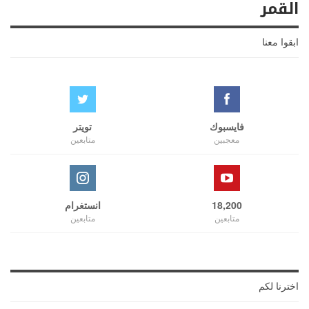
القمر
ابقوا معنا
فايسبوك
تويتر
معجبين
متابعين
18,200
انستغرام
متابعين
متابعين
اخترنا لكم