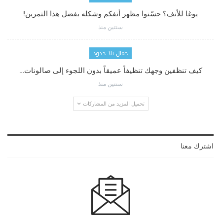
يوغا للأنف؟ حسّنوا مظهر أنفكم وشكله بفضل هذا التمرين!
سنتين منذ
جمال بلا حدود
كيف تنظفين وجهك تنظيفاً عميقاً بدون اللجوء إلى صالونات…
سنتين منذ
تحميل المزيد من المشاركات
اشترك معنا