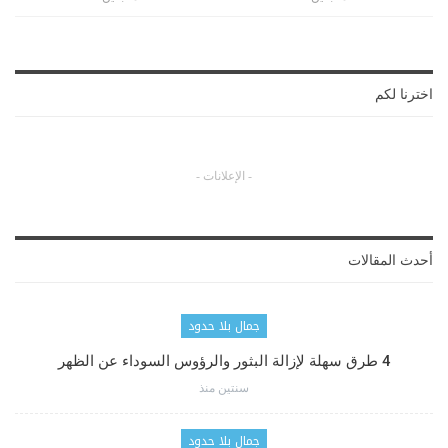
اخترنا لكم
- الإعلانات -
أحدث المقالات
جمال بلا حدود
4 طرق سهلة لإزالة البثور والرؤوس السوداء عن الظهر
سنتين منذ
جمال بلا حدود