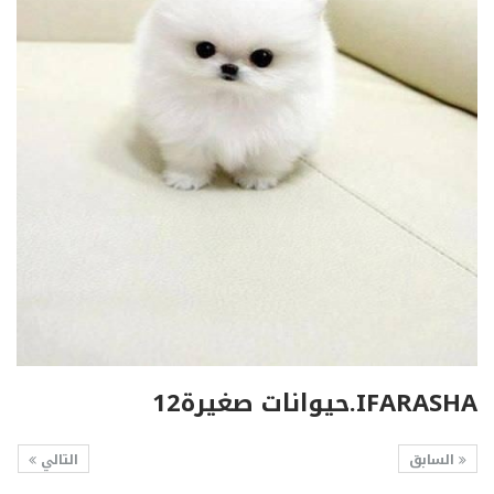
IFARASHA.حيوانات صغيرة12
السابق
التالي