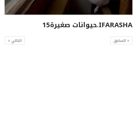
IFARASHA.حيوانات صغيرة15
السابق
التالي