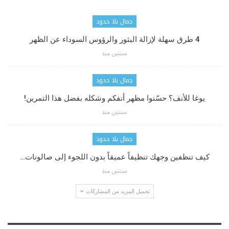
جمال بلا حدود
4 طرق سهلة لإزالة البثور والرؤوس السوداء عن الظهر
سنتين منذ
جمال بلا حدود
يوغا للأنف؟ حسّنوا مظهر أنفكم وشكله بفضل هذا التمرين!
سنتين منذ
جمال بلا حدود
كيف تنظفين وجهك تنظيفاً عميقاً بدون اللجوء إلى صالونات…
سنتين منذ
تحميل المزيد من المشاركات