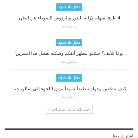
جمال بلا حدود
4 طرق سهلة لإزالة البثور والرؤوس السوداء عن الظهر
سنتين منذ
جمال بلا حدود
يوغا للأنف؟ حسّنوا مظهر أنفكم وشكله بفضل هذا التمرين!
سنتين منذ
جمال بلا حدود
كيف تنظفين وجهك تنظيفاً عميقاً بدون اللجوء إلى صالونات…
سنتين منذ
تحميل المزيد من المشاركات
اشترك معنا