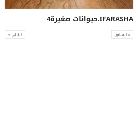
IFARASHA.حيوانات صغيرة4
السابق
التالي