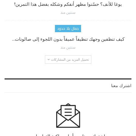
يوغا للأنف؟ حسّنوا مظهر أنفكم وشكله بفضل هذا التمرين!
سنتين منذ
جمال بلا حدود
كيف تنظفين وجهك تنظيفاً عميقاً بدون اللجوء إلى صالونات…
سنتين منذ
تحميل المزيد من المشاركات
اشترك معنا