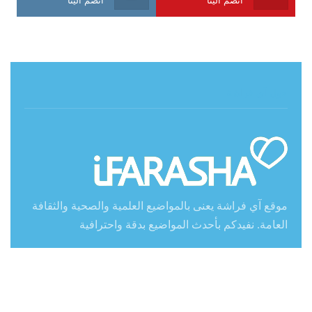
حول آي فراشة
موقع آي فراشة يعنى بالمواضيع العلمية والصحية والثقافة
العامة. نفيدكم بأحدث المواضيع بدقة واحترافية