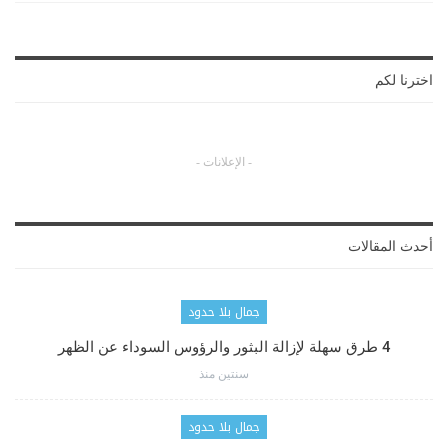
اخترنا لكم
- الإعلانات -
أحدث المقالات
جمال بلا حدود
4 طرق سهلة لإزالة البثور والرؤوس السوداء عن الظهر
سنتين منذ
جمال بلا حدود