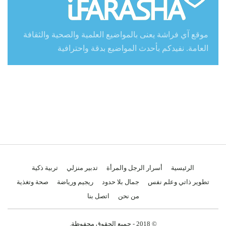
موقع آي فراشة يعنى بالمواضيع العلمية والصحية والثقافة
العامة. نفيدكم بأحدث المواضيع بدقة واحترافية
الرئيسية
أسرار الرجل والمرأة
تدبير منزلي
تربية ذكية
تطوير ذاتي وعلم نفس
جمال بلا حدود
ريجيم ورياضة
صحة وتغذية
من نحن
اتصل بنا
© 2018 - جميع الحقوق محفوظة.