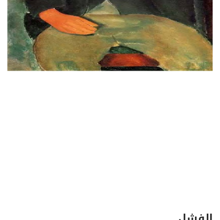
الفشل