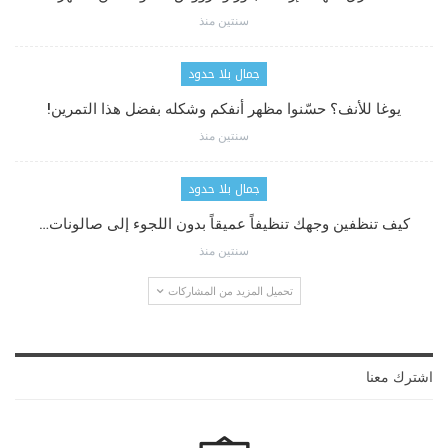
سنتين منذ
جمال بلا حدود
يوغا للأنف؟ حسّنوا مظهر أنفكم وشكله بفضل هذا التمرين!
سنتين منذ
جمال بلا حدود
كيف تنظفين وجهك تنظيفاً عميقاً بدون اللجوء إلى صالونات…
سنتين منذ
تحميل المزيد من المشاركات
اشترك معنا