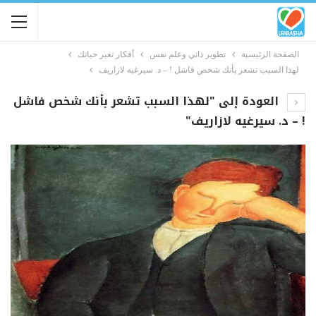
الصفحة الرئيسية
تطوير ذاتي وعلم نفس
أفكار تغير حياتك
لهذا السبب تشعر بأنك شخص فاشل ! – د. سيرغيه لازاريف
العودة إلى "لهذا السبب تشعر بأنك شخص فاشل
! – د. سيرغيه لازاريف"