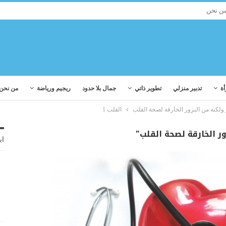
ن نحن
أة
تدبير منزلي
تطوير ذاتي
جمال بلا حدود
ريجيم ورياضة
من نحن
 ولكنه من البزور الخارقة لصحة القلب
القلب 1
ر الخارقة لصحة القلب"
اب