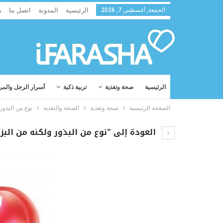
الجمعة, أغسطس 7, 2026
الرئيسية
المدونة
اتصل بنا
م
الرئيسية
صحة وتغذية
تربية ذكية
أسرار الرجل والمر
الصفحة الرئيسية
صحة وتغذية
الصحة والتغذية
نوع من البذور
العودة إلى "نوع من البذور ولكنه من البزو