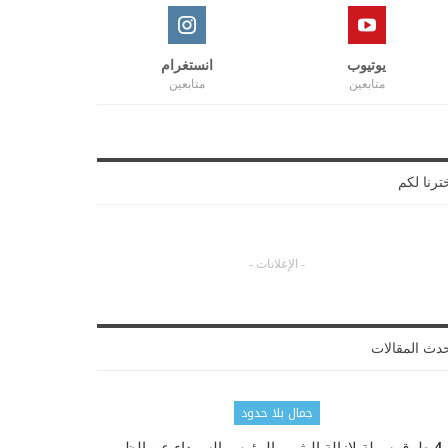
يوتيوب
انستغرام
متابعين
متابعين
ترنا لكم
- الإعلانات -
دث المقالات
جمال بلا حدود