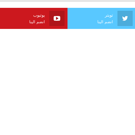
تويتر
يوتيوب
انضم الينا
انضم الينا