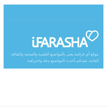
حول آي فراشة
موقع آي فراشة يعنى بالمواضيع العلمية والصحية والثقافة
العامة. نفيدكم بأحدث المواضيع بدقة واحترافية