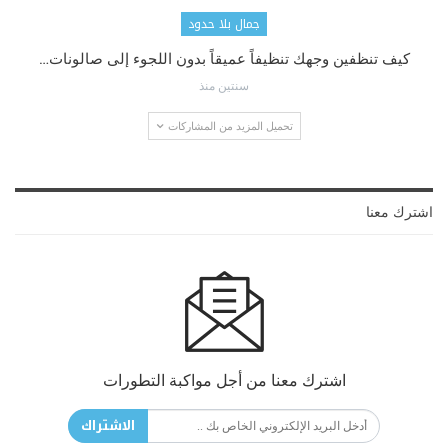
جمال بلا حدود
كيف تنظفين وجهك تنظيفاً عميقاً بدون اللجوء إلى صالونات…
سنتين منذ
تحميل المزيد من المشاركات
اشترك معنا
اشترك معنا من أجل مواكبة التطورات
الاشتراك