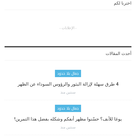
اخترنا لكم
- الإعلانات -
أحدث المقالات
جمال بلا حدود
4 طرق سهلة لإزالة البثور والرؤوس السوداء عن الظهر
سنتين منذ
جمال بلا حدود
يوغا للأنف؟ حسّنوا مظهر أنفكم وشكله بفضل هذا التمرين!
سنتين منذ