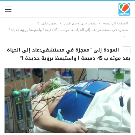
الصفحة الرئيسية
تطوير ذاتي وعلم نفس
تطوير ذاتي
معجزة في مستشفى:عاد إلى الحياة بعد موته ب 45 دقيقة ! واستيقظ برؤية جديدة !
العودة إلى "معجزة في مستشفى:عاد إلى الحياة
بعد موته ب 45 دقيقة ! واستيقظ برؤية جديدة !"