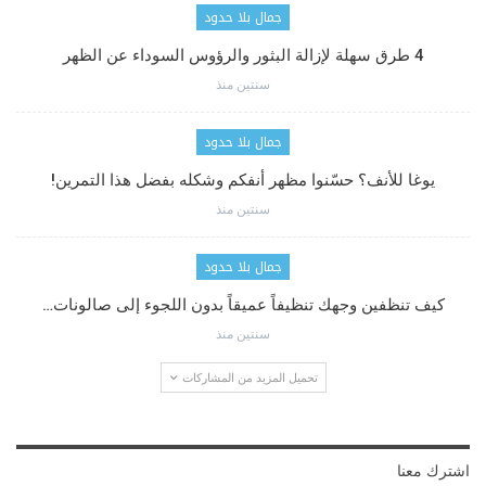
جمال بلا حدود
4 طرق سهلة لإزالة البثور والرؤوس السوداء عن الظهر
سنتين منذ
جمال بلا حدود
يوغا للأنف؟ حسّنوا مظهر أنفكم وشكله بفضل هذا التمرين!
سنتين منذ
جمال بلا حدود
كيف تنظفين وجهك تنظيفاً عميقاً بدون اللجوء إلى صالونات…
سنتين منذ
تحميل المزيد من المشاركات
اشترك معنا