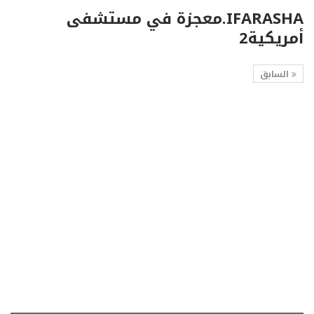
IFARASHA.معجزة في مستشفى
أمريكية2
السابق