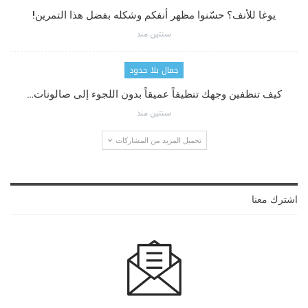
يوغا للأنف؟ حسّنوا مظهر أنفكم وشكله بفضل هذا التمرين!
سنتين منذ
جمال بلا حدود
كيف تنظفين وجهك تنظيفاً عميقاً بدون اللجوء إلى صالونات…
سنتين منذ
تحميل المزيد من المشاركات
اشترك معنا