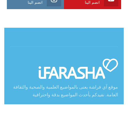
انضم الينا
انضم الينا
حول آي فراشة
موقع آي فراشة يعنى بالمواضيع العلمية والصحية والثقافة
العامة. نفيدكم بأحدث المواضيع بدقة واحترافية