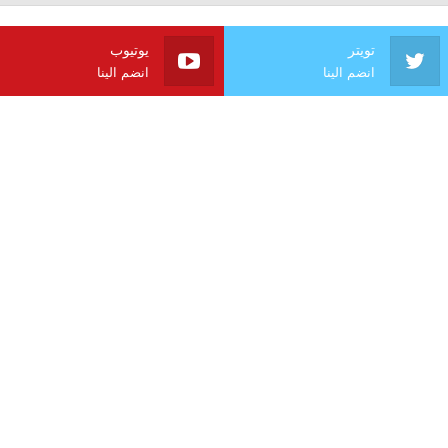
تويتر
يوتيوب
انضم الينا
انضم الينا