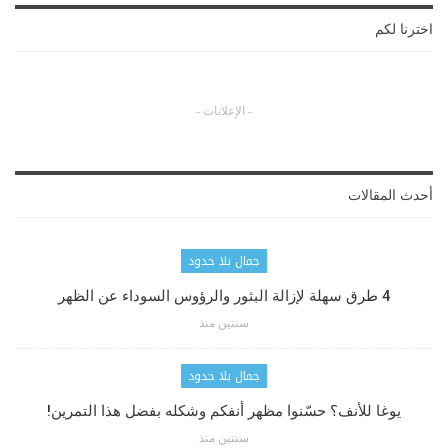
اخترنا لكم
- الإعلانات -
أحدث المقالات
جمال بلا حدود
4 طرق سهلة لإزالة البثور والرؤوس السوداء عن الظهر
سنتين منذ
جمال بلا حدود
يوغا للأنف؟ حسّنوا مظهر أنفكم وشكله بفضل هذا التمرين!
سنتين منذ