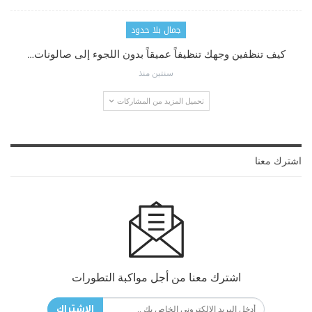
جمال بلا حدود
كيف تنظفين وجهك تنظيفاً عميقاً بدون اللجوء إلى صالونات…
سنتين منذ
تحميل المزيد من المشاركات
اشترك معنا
اشترك معنا من أجل مواكبة التطورات
الاشتراك