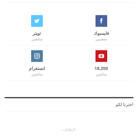
فايسبوك
تويتر
معجبين
متابعين
18,200
انستغرام
متابعين
متابعين
اخترنا لكم
- الإعلانات -