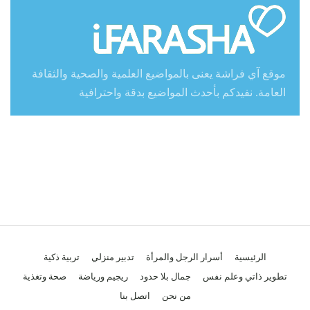
موقع آي فراشة يعنى بالمواضيع العلمية والصحية والثقافة
العامة. نفيدكم بأحدث المواضيع بدقة واحترافية
الرئيسية
أسرار الرجل والمرأة
تدبير منزلي
تربية ذكية
تطوير ذاتي وعلم نفس
جمال بلا حدود
ريجيم ورياضة
صحة وتغذية
من نحن
اتصل بنا