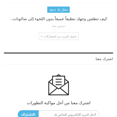
جمال بلا حدود
كيف تنظفين وجهك تنظيفاً عميقاً بدون اللجوء إلى صالونات…
سنتين منذ
تحميل المزيد من المشاركات
اشترك معنا
اشترك معنا من أجل مواكبة التطورات
الاشتراك