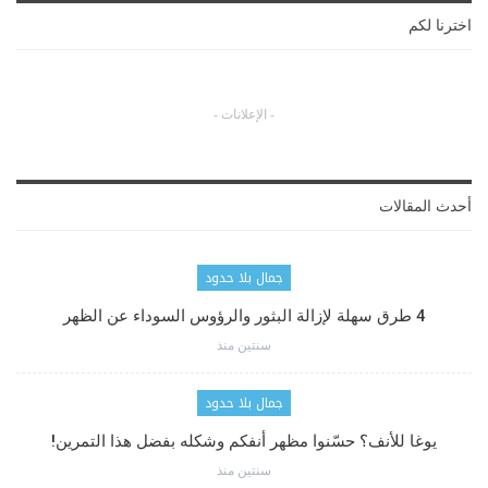
اخترنا لكم
- الإعلانات -
أحدث المقالات
جمال بلا حدود
4 طرق سهلة لإزالة البثور والرؤوس السوداء عن الظهر
سنتين منذ
جمال بلا حدود
يوغا للأنف؟ حسّنوا مظهر أنفكم وشكله بفضل هذا التمرين!
سنتين منذ