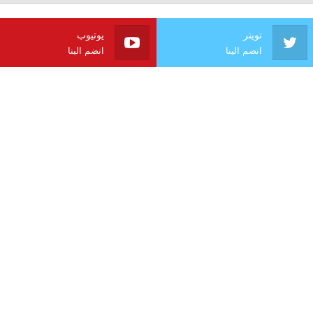
تويتر
يوتيوب
انضم الينا
انضم الينا