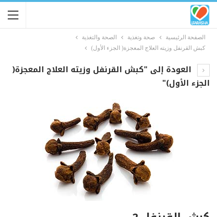
الصفحة الرئيسية
صحة وتغذية
الصحة والتغذية
كبش القرنفل وزيته العلاج المعجزة( الجزء الأول)
العودة إلى "كبش القرنفل وزيته العلاج المعجزة(
الجزء الأول)"