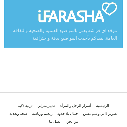
موقع آي فراشة يعنى بالمواضيع العلمية والصحية والثقافة
العامة. نفيدكم بأحدث المواضيع بدقة واحترافية
الرئيسية
أسرار الرجل والمرأة
تدبير منزلي
تربية ذكية
تطوير ذاتي وعلم نفس
جمال بلا حدود
ريجيم ورياضة
صحة وتغذية
من نحن
اتصل بنا