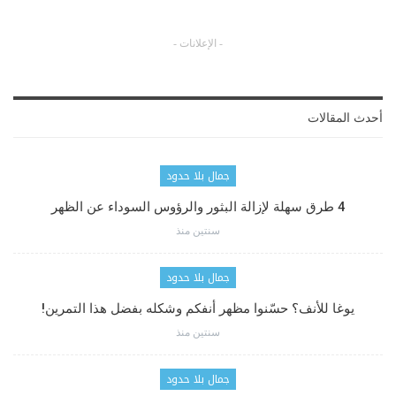
- الإعلانات -
أحدث المقالات
جمال بلا حدود
4 طرق سهلة لإزالة البثور والرؤوس السوداء عن الظهر
سنتين منذ
جمال بلا حدود
يوغا للأنف؟ حسّنوا مظهر أنفكم وشكله بفضل هذا التمرين!
سنتين منذ
جمال بلا حدود