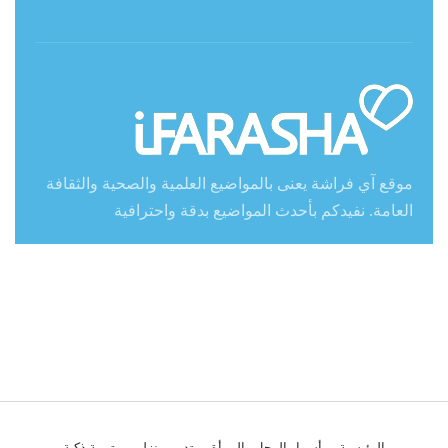
حول آي فراشة
موقع آي فراشة يعنى بالمواضيع العلمية والصحية والثقافة
العامة. نفيدكم بأحدث المواضيع بدقة واحترافية
الرئيسية
أسرار الرجل والمرأة
تدبير منزلي
تربية ذكية