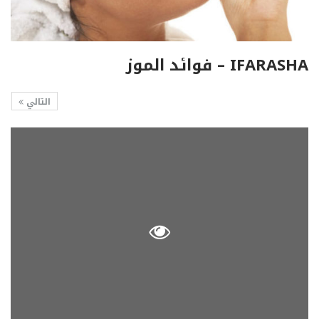
IFARASHA – فوائد الموز
التالي