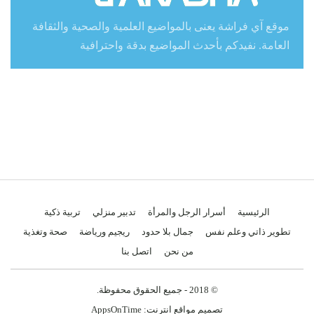
موقع آي فراشة يعنى بالمواضيع العلمية والصحية والثقافة
العامة. نفيدكم بأحدث المواضيع بدقة واحترافية
الرئيسية
أسرار الرجل والمرأة
تدبير منزلي
تربية ذكية
تطوير ذاتي وعلم نفس
جمال بلا حدود
ريجيم ورياضة
صحة وتغذية
من نحن
اتصل بنا
© 2018 - جميع الحقوق محفوظة.
تصميم مواقع انترنت:
AppsOnTime