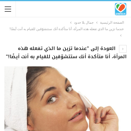
الصفحة الرئيسية
جمال بلا حدود
عندما ترَين ما الذي تفعله هذه المرأة، أنا متأكدة أنك ستتشوّقين للقيام به أنت أيضًا!
العودة إلى "عندما ترَين ما الذي تفعله هذه
المرأة، أنا متأكدة أنك ستتشوّقين للقيام به أنت أيضًا!"