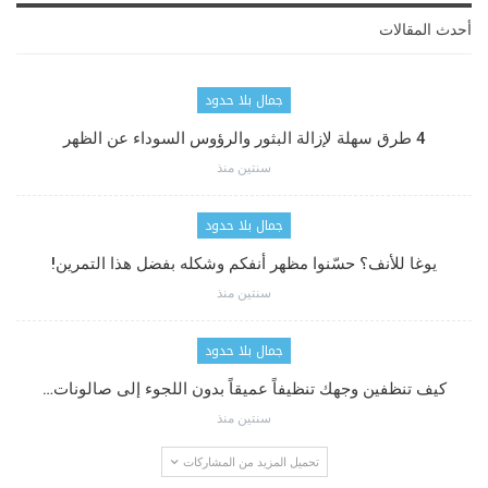
أحدث المقالات
جمال بلا حدود
4 طرق سهلة لإزالة البثور والرؤوس السوداء عن الظهر
سنتين منذ
جمال بلا حدود
يوغا للأنف؟ حسّنوا مظهر أنفكم وشكله بفضل هذا التمرين!
سنتين منذ
جمال بلا حدود
كيف تنظفين وجهك تنظيفاً عميقاً بدون اللجوء إلى صالونات…
سنتين منذ
تحميل المزيد من المشاركات