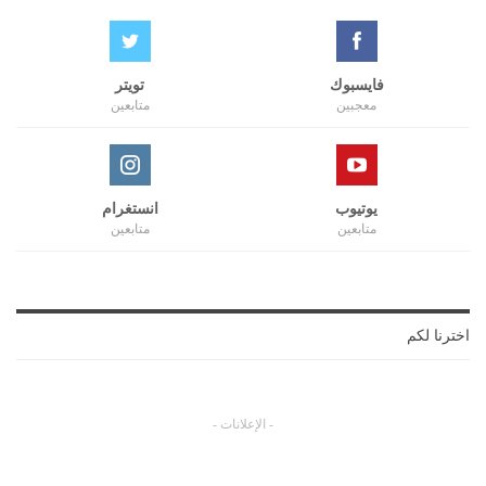
فايسبوك
تويتر
معجبين
متابعين
يوتيوب
انستغرام
متابعين
متابعين
اخترنا لكم
- الإعلانات -