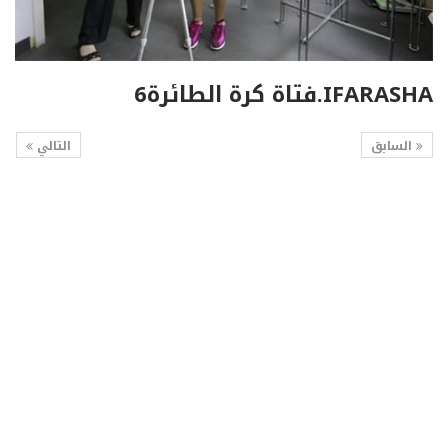
IFARASHA.فتاة كرة الطائرة6
السابق
التالي