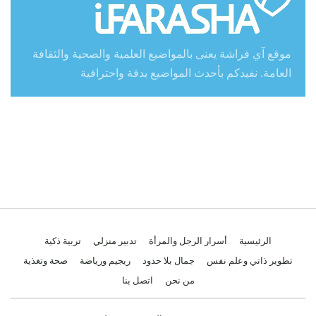
موقع آي فراشة يعنى بالمواضيع العلمية والصحية والثقافة
العامة. نفيدكم بأحدث المواضيع بدقة واحترافية
الرئيسية
أسرار الرجل والمرأة
تدبير منزلي
تربية ذكية
تطوير ذاتي وعلم نفس
جمال بلا حدود
ريجيم ورياضة
صحة وتغذية
من نحن
اتصل بنا