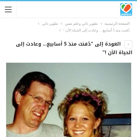
الصفحة الرئيسية
تطوير ذاتي وعلم نفس
تطوير ذاتي
دُفنت منذ 5 أسابيع… وعادت إلى الحياة الآن !
العودة إلى "دُفنت منذ 5 أسابيع… وعادت إلى
الحياة الآن !"