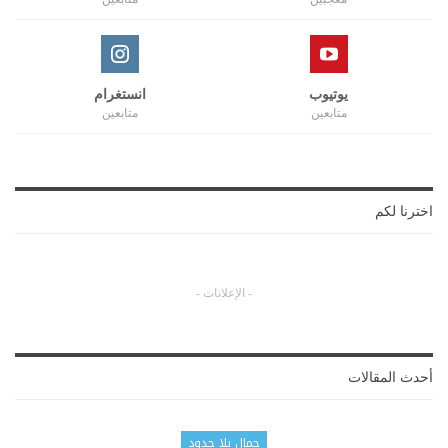
يوتيوب
انستغرام
متابعين
متابعين
اخترنا لكم
- الإعلانات -
أحدث المقالات
جمال بلا حدود