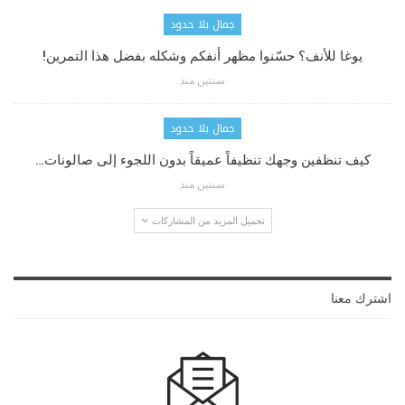
جمال بلا حدود
يوغا للأنف؟ حسّنوا مظهر أنفكم وشكله بفضل هذا التمرين!
سنتين منذ
جمال بلا حدود
كيف تنظفين وجهك تنظيفاً عميقاً بدون اللجوء إلى صالونات…
سنتين منذ
تحميل المزيد من المشاركات
اشترك معنا