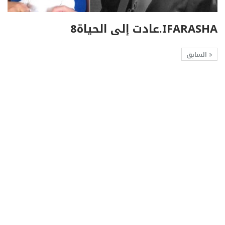
IFARASHA.عادت إلى الحياة8
السابق