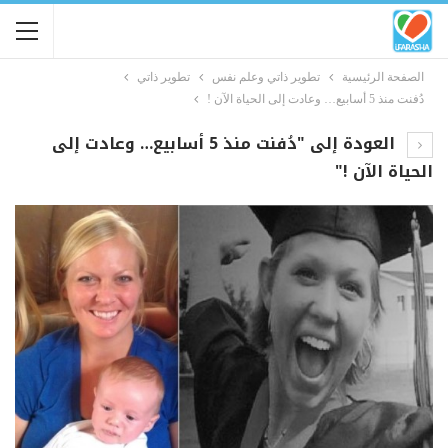
الصفحة الرئيسية
تطوير ذاتي وعلم نفس
تطوير ذاتي
دُفنت منذ 5 أسابيع… وعادت إلى الحياة الآن !
العودة إلى "دُفنت منذ 5 أسابيع… وعادت إلى
الحياة الآن !"