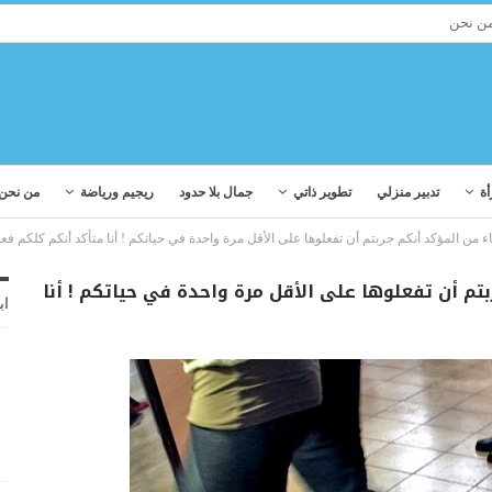
ن نحن
أة
تدبير منزلي
تطوير ذاتي
جمال بلا حدود
ريجيم ورياضة
من نحن
د أنكم جربتم أن تفعلوها على الأقل مرة واحدة في حياتكم ! أنا
اب