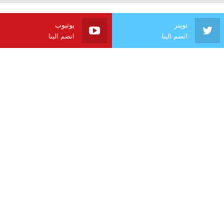
تويتر
يوتيوب
انضم الينا
انضم الينا