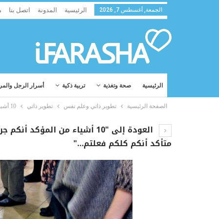
الجمعة, أغسطس 7, 2026
الرئيسية
المدونة
اتصل بنا
م
الرئيسية
صحة وتغذية
تربية ذكية
أسرار الرجل والمر
الصفحة الرئيسية
تطوير ذاتي وعلم نفس
تطوير ذاتي
10 أشياء من المؤكد أنكم جربتم أن تفعلوها على الأقل مرة واحدة في حياتكم ! أنا متأكد أنكم كلكم فعلتم الرقم 5.
العودة إلى "10 أشياء من المؤك
متأكد أنكم كلكم فعلتم…"