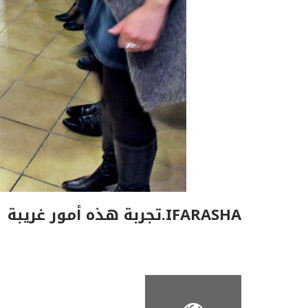
IFARASHA.تجربة هذه أمور غريبة