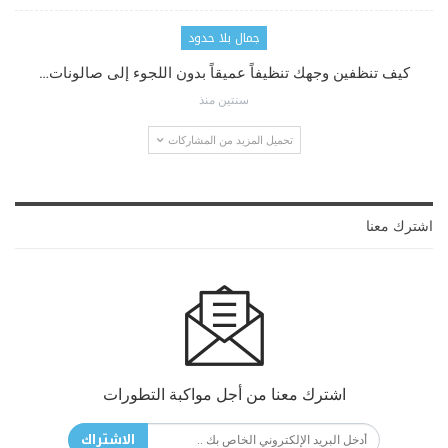
جمال بلا حدود
كيف تنظفين وجهك تنظيفاً عميقاً بدون اللجوء إلى صالونات…
سنتين منذ
تحميل المزيد من المشاركات
اشترك معنا
اشترك معنا من أجل مواكبة التطورات
الاشتراك