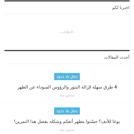
اخترنا لكم
- الإعلانات -
أحدث المقالات
جمال بلا حدود
4 طرق سهلة لإزالة البثور والرؤوس السوداء عن الظهر
سنتين منذ
جمال بلا حدود
يوغا للأنف؟ حسّنوا مظهر أنفكم وشكله بفضل هذا التمرين!
سنتين منذ