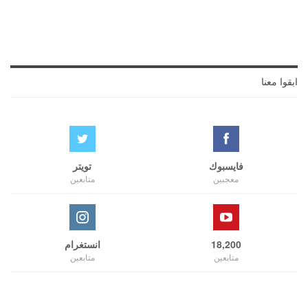
ابقوا معنا
فايسبوك
تويتر
معجبين
متابعين
18,200
انستغرام
متابعين
متابعين