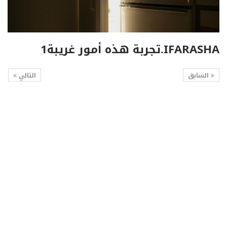
IFARASHA.تجربة هذه أمور غريبة1
السابق
التالي