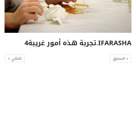
IFARASHA.تجربة هذه أمور غريبة4
السابق
التالي