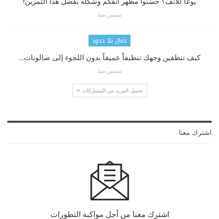
يوغا للأنف؟ حسّنوا مظهر أنفكم وشكله بفضل هذا التمرين!
سنتين منذ
جمال بلا حدود
كيف تنظفين وجهك تنظيفاً عميقاً بدون اللجوء إلى صالونات…
سنتين منذ
تحميل المزيد من المشاركات
اشترك معنا
اشترك معنا من أجل مواكبة التطورات