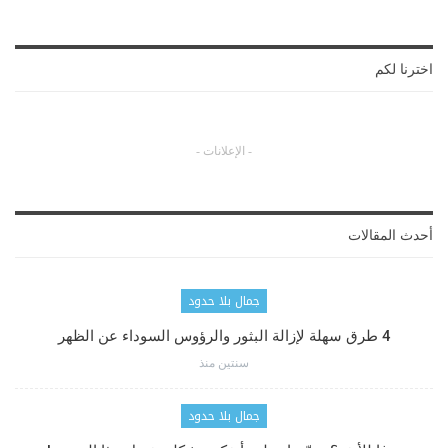
اخترنا لكم
- الإعلانات -
أحدث المقالات
جمال بلا حدود
4 طرق سهلة لإزالة البثور والرؤوس السوداء عن الظهر
سنتين منذ
جمال بلا حدود