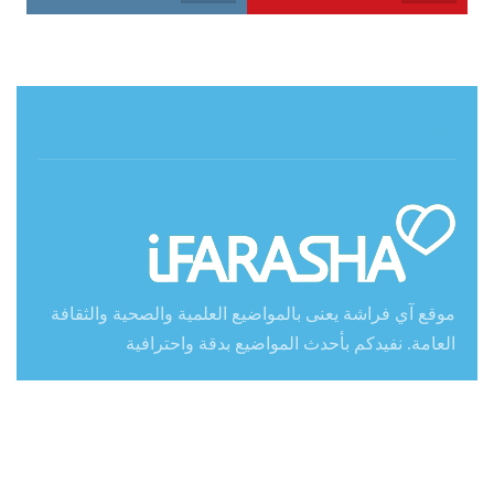
حول آي فراشة
موقع آي فراشة يعنى بالمواضيع العلمية والصحية والثقافة
العامة. نفيدكم بأحدث المواضيع بدقة واحترافية