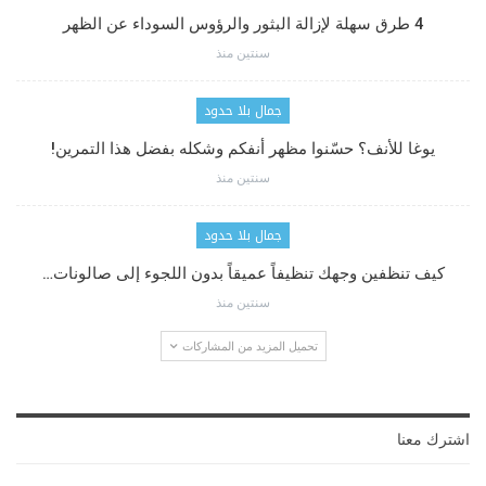
4 طرق سهلة لإزالة البثور والرؤوس السوداء عن الظهر
سنتين منذ
جمال بلا حدود
يوغا للأنف؟ حسّنوا مظهر أنفكم وشكله بفضل هذا التمرين!
سنتين منذ
جمال بلا حدود
كيف تنظفين وجهك تنظيفاً عميقاً بدون اللجوء إلى صالونات…
سنتين منذ
تحميل المزيد من المشاركات
اشترك معنا