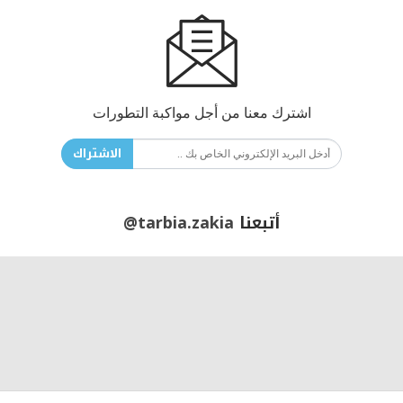
اشترك معنا من أجل مواكبة التطورات
الاشتراك
أتبعنا
@tarbia.zakia