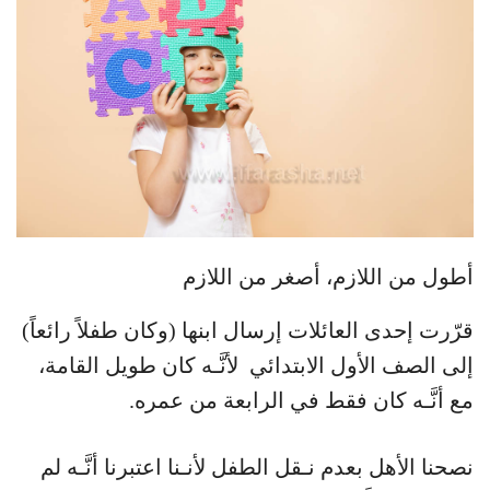
أطول من اللازم، أصغر من اللازم
قرّرت إحدى العائلات إرسال ابنها (وكان طفلاً رائعاً)
إلى الصف الأول الابتدائي لأنَّـه كان طويل القامة،
مع أنَّـه كان فقط في الرابعة من عمره.
نصحنا الأهل بعدم نـقل الطفل لأنـنا اعتبرنا أنَّـه لم