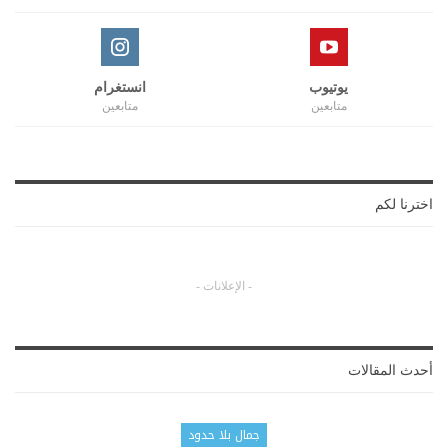
يوتيوب
انستغرام
متابعين
متابعين
اخترنا لكم
- الإعلانات -
أحدث المقالات
جمال بلا حدود