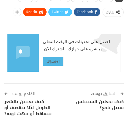
ReddIt
Twitter
Facebook
شارك
احصل على تحديثات في الوقت الفعلي
مباشرة على جهازك ، اشترك الآن.
الاشتراك
السابق بوست
القادم بوست
كيف تجعلين الستينلس
كيف تعتنين بالشعر
ستيل يلمع؟
الطويل لئلا يتقصف أو
يتساقط أو يبهت لونه؟