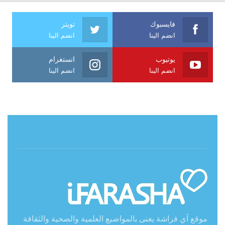
فايسبوك
تويتر
انضم الينا
انضم الينا
يوتيوب
انستغرام
انضم الينا
انضم الينا
حول آي فراشة
موقع آي فراشة يعنى بالمواضيع العلمية والصحية والثقافة