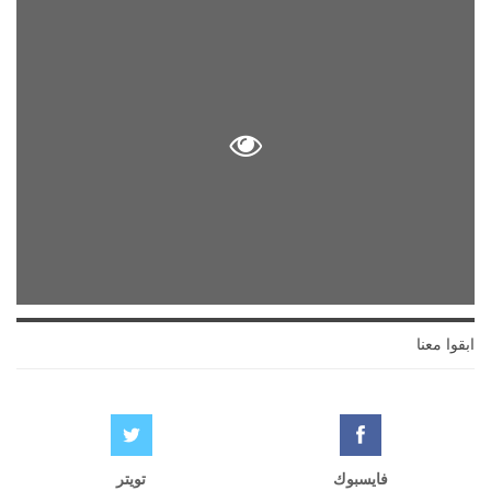
ابقوا معنا
فايسبوك
تويتر