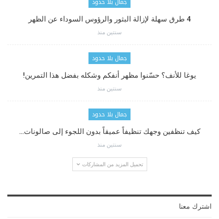
جمال بلا حدود
4 طرق سهلة لإزالة البثور والرؤوس السوداء عن الظهر
سنتين منذ
جمال بلا حدود
يوغا للأنف؟ حسّنوا مظهر أنفكم وشكله بفضل هذا التمرين!
سنتين منذ
جمال بلا حدود
كيف تنظفين وجهك تنظيفاً عميقاً بدون اللجوء إلى صالونات…
سنتين منذ
تحميل المزيد من المشاركات
اشترك معنا