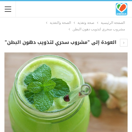
الصفحة الرئيسية
صحة وتغذية
الصحة والتغذية
مشروب سحري لتذويب دهون البطن
العودة إلى "مشروب سحري لتذويب دهون البطن"