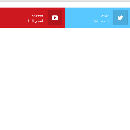
تويتر
يوتيوب
انضم الينا
انضم الينا