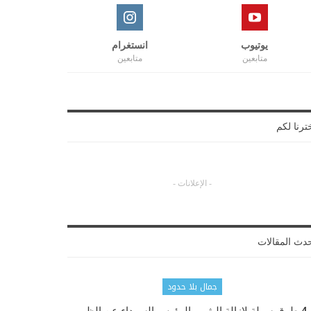
يوتيوب
انستغرام
متابعين
متابعين
ترنا لكم
- الإعلانات -
دث المقالات
جمال بلا حدود