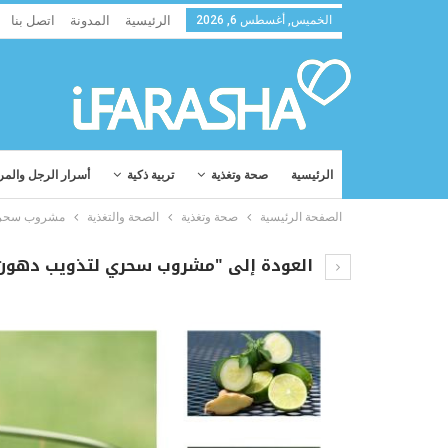
الخميس, أغسطس 6, 2026
الرئيسية
المدونة
اتصل بنا
الرئيسية
صحة وتغذية
تربية ذكية
أسرار الرجل والمر
الصفحة الرئيسية
صحة وتغذية
الصحة والتغذية
مشروب سحري 
العودة إلى "مشروب سحري لتذويب دهون