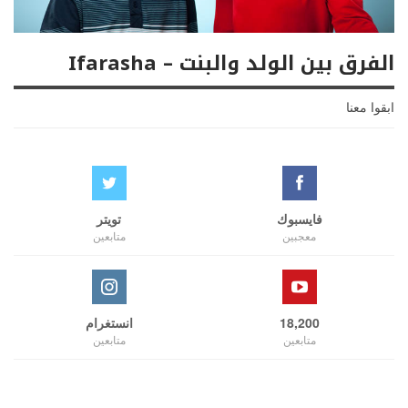
الفرق بين الولد والبنت – Ifarasha
ابقوا معنا
فايسبوك
تويتر
معجبين
متابعين
18,200
انستغرام
متابعين
متابعين