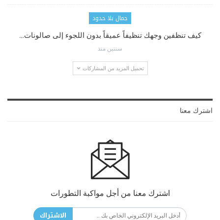
جمال بلا حدود
كيف تنظفين وجهك تنظيفاً عميقاً بدون اللجوء إلى صالونات…
سنتين منذ
تحميل المزيد من المشاركات
اشترك معنا
اشترك معنا من أجل مواكبة التطورات
الاشتراك