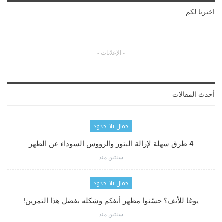
اخترنا لكم
- الإعلانات -
أحدث المقالات
جمال بلا حدود
4 طرق سهلة لإزالة البثور والرؤوس السوداء عن الظهر
سنتين منذ
جمال بلا حدود
يوغا للأنف؟ حسّنوا مظهر أنفكم وشكله بفضل هذا التمرين!
سنتين منذ