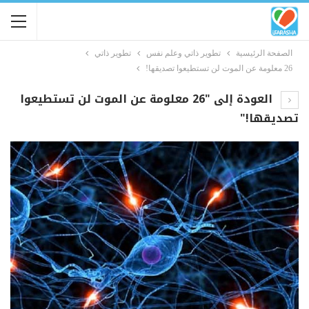
الصفحة الرئيسية
تطوير ذاتي وعلم نفس
تطوير ذاتي
26 معلومة عن الموت لن تستطيعوا تصديقها!
العودة إلى "26 معلومة عن الموت لن تستطيعوا
تصديقها!"