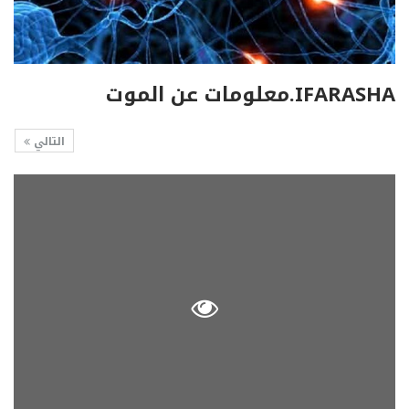
IFARASHA.معلومات عن الموت
التالي