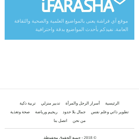
موقع آي فراشة يعنى بالمواضيع العلمية والصحية والثقافة
العامة. نفيدكم بأحدث المواضيع بدقة واحترافية
الرئيسية
أسرار الرجل والمرأة
تدبير منزلي
تربية ذكية
تطوير ذاتي وعلم نفس
جمال بلا حدود
ريجيم ورياضة
صحة وتغذية
من نحن
اتصل بنا
© 2018 - جميع الحقوق محفوظة.