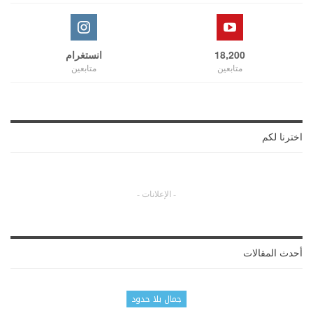
18,200
انستغرام
متابعين
متابعين
اخترنا لكم
- الإعلانات -
أحدث المقالات
جمال بلا حدود