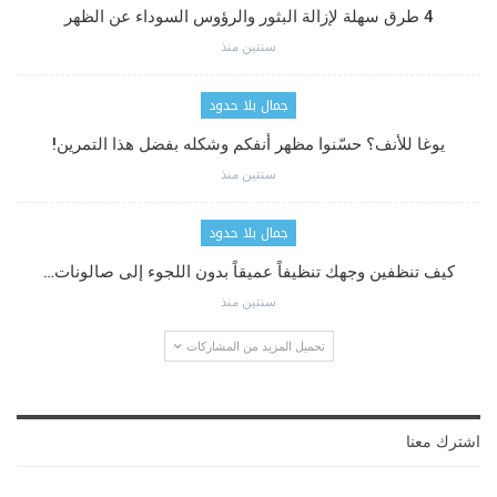
4 طرق سهلة لإزالة البثور والرؤوس السوداء عن الظهر
سنتين منذ
جمال بلا حدود
يوغا للأنف؟ حسّنوا مظهر أنفكم وشكله بفضل هذا التمرين!
سنتين منذ
جمال بلا حدود
كيف تنظفين وجهك تنظيفاً عميقاً بدون اللجوء إلى صالونات…
سنتين منذ
تحميل المزيد من المشاركات
اشترك معنا