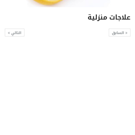
علاجات منزلية
السابق
التالي