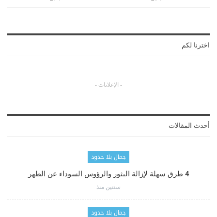
اخترنا لكم
- الإعلانات -
أحدث المقالات
جمال بلا حدود
4 طرق سهلة لإزالة البثور والرؤوس السوداء عن الظهر
سنتين منذ
جمال بلا حدود