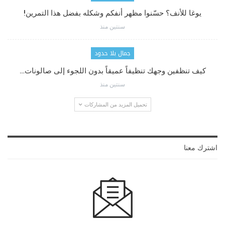
يوغا للأنف؟ حسّنوا مظهر أنفكم وشكله بفضل هذا التمرين!
سنتين منذ
جمال بلا حدود
كيف تنظفين وجهك تنظيفاً عميقاً بدون اللجوء إلى صالونات…
سنتين منذ
تحميل المزيد من المشاركات
اشترك معنا