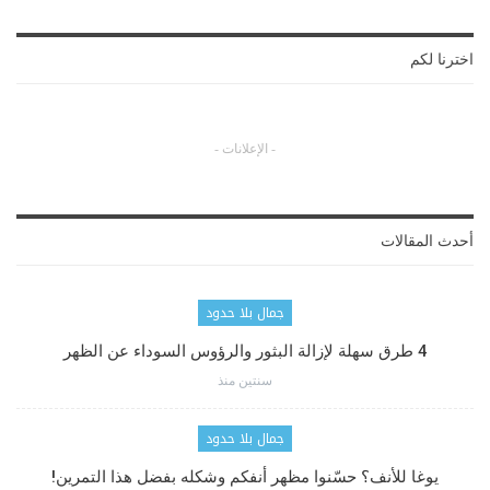
اخترنا لكم
- الإعلانات -
أحدث المقالات
جمال بلا حدود
4 طرق سهلة لإزالة البثور والرؤوس السوداء عن الظهر
سنتين منذ
جمال بلا حدود
يوغا للأنف؟ حسّنوا مظهر أنفكم وشكله بفضل هذا التمرين!