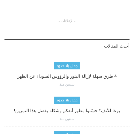
- الإعلانات -
أحدث المقالات
جمال بلا حدود
4 طرق سهلة لإزالة البثور والرؤوس السوداء عن الظهر
سنتين منذ
جمال بلا حدود
يوغا للأنف؟ حسّنوا مظهر أنفكم وشكله بفضل هذا التمرين!
سنتين منذ