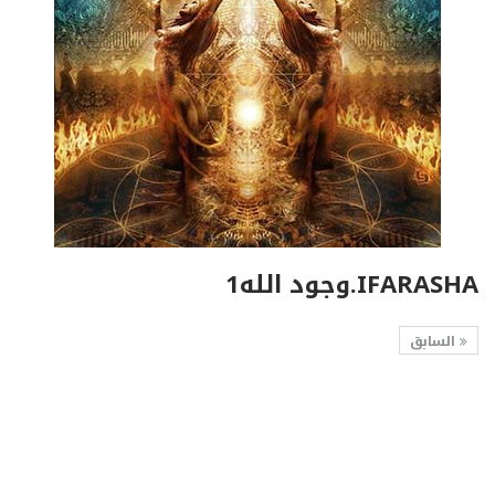
IFARASHA.وجود الله1
السابق