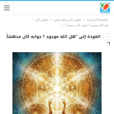
الصفحة الرئيسية
تطوير ذاتي وعلم نفس
تطوير ذاتي
هل الله موجود ؟ جوابه كان مدهشاً !
العودة إلى "هل الله موجود ؟ جوابه كان مدهشاً
!"