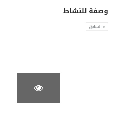
وصفة للنشاط
السابق