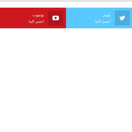
تويتر
يوتيوب
انضم الينا
انضم الينا