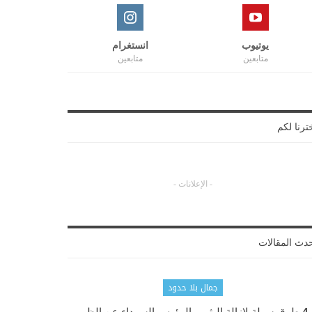
يوتيوب
انستغرام
متابعين
متابعين
ترنا لكم
- الإعلانات -
دث المقالات
جمال بلا حدود