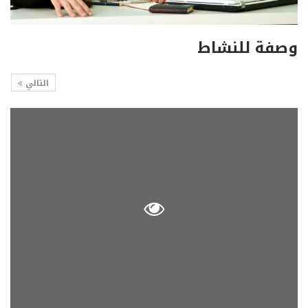
وصفة للنشاط
التالي