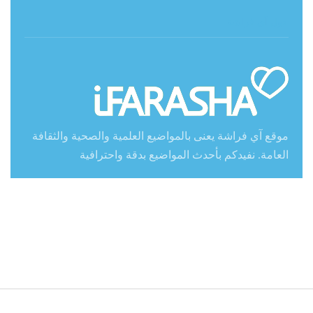
حول آي فراشة
موقع آي فراشة يعنى بالمواضيع العلمية والصحية والثقافة
العامة. نفيدكم بأحدث المواضيع بدقة واحترافية