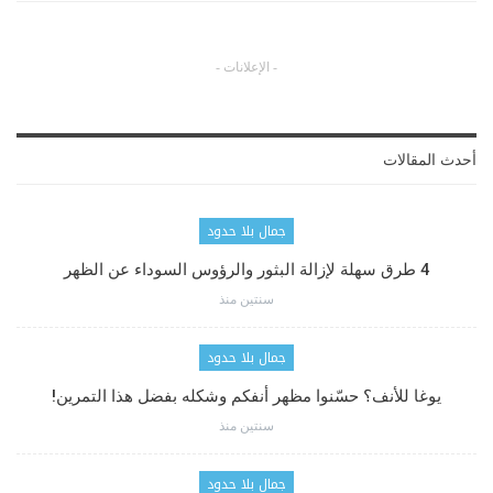
- الإعلانات -
أحدث المقالات
جمال بلا حدود
4 طرق سهلة لإزالة البثور والرؤوس السوداء عن الظهر
سنتين منذ
جمال بلا حدود
يوغا للأنف؟ حسّنوا مظهر أنفكم وشكله بفضل هذا التمرين!
سنتين منذ
جمال بلا حدود