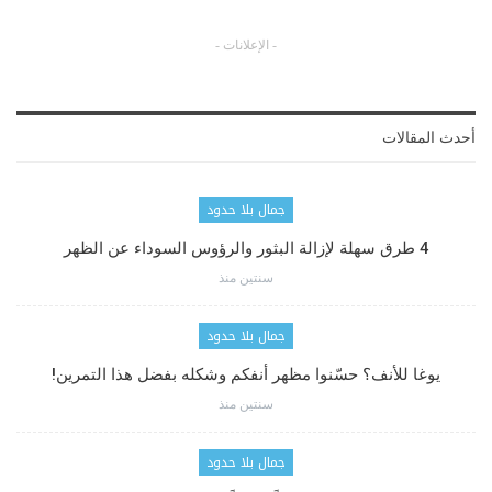
- الإعلانات -
أحدث المقالات
جمال بلا حدود
4 طرق سهلة لإزالة البثور والرؤوس السوداء عن الظهر
سنتين منذ
جمال بلا حدود
يوغا للأنف؟ حسّنوا مظهر أنفكم وشكله بفضل هذا التمرين!
سنتين منذ
جمال بلا حدود