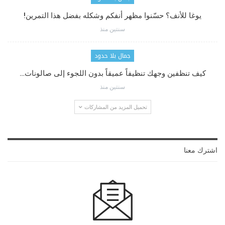
يوغا للأنف؟ حسّنوا مظهر أنفكم وشكله بفضل هذا التمرين!
سنتين منذ
جمال بلا حدود
كيف تنظفين وجهك تنظيفاً عميقاً بدون اللجوء إلى صالونات…
سنتين منذ
تحميل المزيد من المشاركات
اشترك معنا