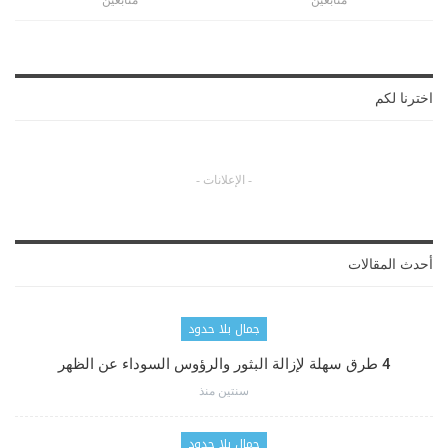
اخترنا لكم
- الإعلانات -
أحدث المقالات
جمال بلا حدود
4 طرق سهلة لإزالة البثور والرؤوس السوداء عن الظهر
سنتين منذ
جمال بلا حدود