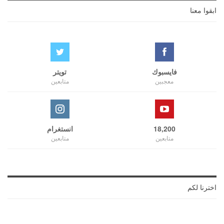
ابقوا معنا
فايسبوك
تويتر
معجبين
متابعين
18,200
انستغرام
متابعين
متابعين
اخترنا لكم