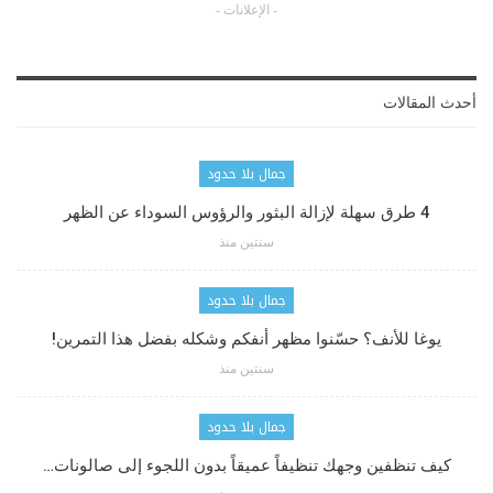
- الإعلانات -
أحدث المقالات
جمال بلا حدود
4 طرق سهلة لإزالة البثور والرؤوس السوداء عن الظهر
سنتين منذ
جمال بلا حدود
يوغا للأنف؟ حسّنوا مظهر أنفكم وشكله بفضل هذا التمرين!
سنتين منذ
جمال بلا حدود
كيف تنظفين وجهك تنظيفاً عميقاً بدون اللجوء إلى صالونات…