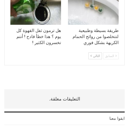
طريقة بسيطة وطبيعية
هل ترمون ثفل القهوة كل
لتتخلصوا من روائح الحمام
يوم ؟ هذا خطأ فادح ! أنتم
الكريهة بشكل فوري
تخسرون الكثير !
السابق
التالي
التعليقات مغلقة.
ابقوا معنا