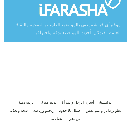
موقع آي فراشة يعنى بالمواضيع العلمية والصحية والثقافة
العامة. نفيدكم بأحدث المواضيع بدقة واحترافية
الرئيسية
أسرار الرجل والمرأة
تدبير منزلي
تربية ذكية
تطوير ذاتي وعلم نفس
جمال بلا حدود
ريجيم ورياضة
صحة وتغذية
من نحن
اتصل بنا