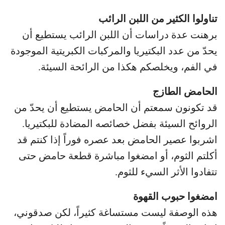
تناولوا الكثير من اللبن الرائب
برهنت عدة دراسات أن اللبن الرائب يستطيع أن
يحدّ من عدد البكتيريا والمركبات الكبريتية الموجودة
في الفم، ويخلصكم هكذا من الرائحة السيئة.
الحامض الطازج
قد تكونون سمعتم أن الحامض يستطيع أن يحدّ من
الروائح السيئة بفضل خصائصه المضادة للبكتيريا.
اشربوا عصير الحامض بعد عصره فوراً إذا كنتم قد
أكلتم الثوم، أو امضغوا مباشرة قطعة حامض حتى
تتفادوا الأثر السيء للثوم.
امضغوا حبوب القهوة
هذه الوصفة ليست مستساغة كثيراً، لكن صدقوني،