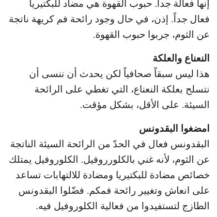
إنها فعالة جداً. حبوب القهوة هي مضاد للبكتيريا
فعال جداً. إذن، في حال وجود رائحة فم كريهة ناتجة
عن الثوم، جربوا حبوب القهوة.
النعناع والعلكة
هذا ليس سبقاً صحافياً لكن يحدث أن ننسى أن
نتسلح بعلكة النعناع، التي تغطي على الرائحة
السيئة. على الأقل، بشكل مؤقت.
امضغوا البقدونس
البقدونس فعال في الحدّ من الرائحة السيئة الناتجة
عن الثوم، لأنه غني بالكلورروفيل. الكلوروفيل يمتلك
خصائص مضادة للبكتيريا ومضادة للالتهابات تساعد
على انعاش وتغيير رائحة فمكم. فضّلوا البقدونس
الطازج لتستفيدوا من فعالية الكلوروفيل فيه.