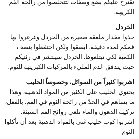
نقترح عليكم بضع وصفات لتتخلصوا من رائحة الفم
الكريهة.
الخردل
خذوا مقدار ملعقة صغيرة من الخردل وغرغروا بها
فمكم لمدة دقيقة. ابصقوا ولكن احتفظوا بنصف
الكمية لكي تبتلعوها. الخردل سينتشر في رئتيكم
حيث يتدفق الدم المليء بالمركبات الكبريتية للثوم.
اشربوا كثيراً من السوائل، وخصوصاً الحليب
يحتوي الحليب على الكثير من المواد الدهنية، وهذا
ما يساهم في الحدّ من رائحة الثوم في الفم. بالفعل،
تركيبة الدهون والماء تلغي روائح الفم السيئة.
اشربوا كوب حليب غني بالمواد الدهنية بعد أن تأكلوا
الثوم