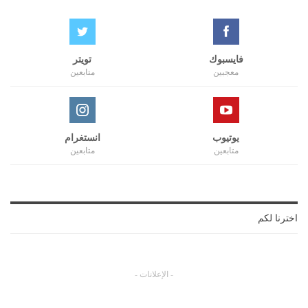
فايسبوك
تويتر
معجبين
متابعين
يوتيوب
انستغرام
متابعين
متابعين
اخترنا لكم
- الإعلانات -