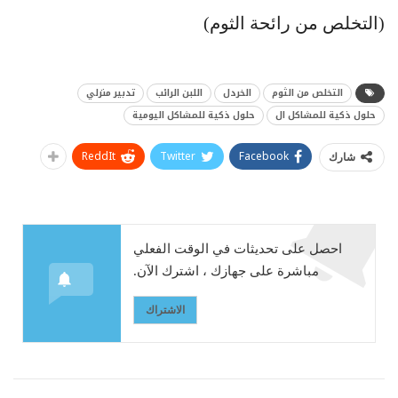
(التخلص من رائحة الثوم)
التخلص من الثوم
الخردل
اللبن الرائب
تدبير منزلي
حلول ذكية للمشاكل ال
حلول ذكية للمشاكل اليومية
ReddIt
Twitter
Facebook
شارك
احصل على تحديثات في الوقت الفعلي
مباشرة على جهازك ، اشترك الآن.
الاشتراك