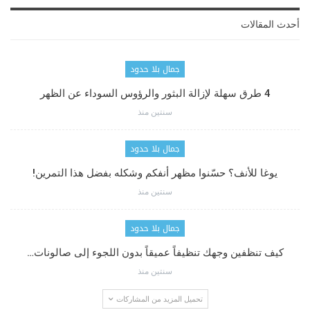
أحدث المقالات
جمال بلا حدود
4 طرق سهلة لإزالة البثور والرؤوس السوداء عن الظهر
سنتين منذ
جمال بلا حدود
يوغا للأنف؟ حسّنوا مظهر أنفكم وشكله بفضل هذا التمرين!
سنتين منذ
جمال بلا حدود
كيف تنظفين وجهك تنظيفاً عميقاً بدون اللجوء إلى صالونات…
سنتين منذ
تحميل المزيد من المشاركات