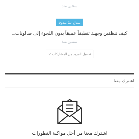
سنتين منذ
جمال بلا حدود
كيف تنظفين وجهك تنظيفاً عميقاً بدون اللجوء إلى صالونات…
سنتين منذ
تحميل المزيد من المشاركات
اشترك معنا
اشترك معنا من أجل مواكبة التطورات