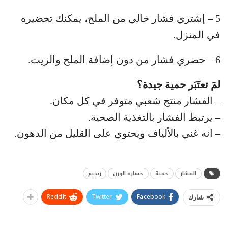
5 – إشتري فشار خالي من الملح، يمكنك تحضيره
في المنزل.
6 – حضري فشار من دون إضافة الملح والزيت.
لمَ تعتَبَر حمية جيدة؟
– الفشار منتج شعبي متوفر في كل مكان.
– يرتبط الفشار بالتغذية الصحية.
– انه غني بالألياف ويحتوي على القليل من الدهون.
الفشار
حمية
خسارة الوزن
ريجيم
ReddIt
Twitter
Facebook
شارك