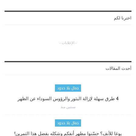
اخترنا لكم
- الإعلانات -
أحدث المقالات
جمال بلا حدود
4 طرق سهلة لإزالة البثور والرؤوس السوداء عن الظهر
سنتين منذ
جمال بلا حدود
يوغا للأنف؟ حسّنوا مظهر أنفكم وشكله بفضل هذا التمرين!