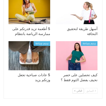
أسهل طريقة لتحقيق
5 أطعمة تزيد قدرتكم على
النحافة
ممارسة الرياضة بانتظام
ريجيم ورياضة
ريجيم ورياضة
كيف تحصلين على خصر
5 عادات صباحية تجعل
نحيف بفضل الثوم فقط ؟
وزنكم يزيد
السابق
التالي