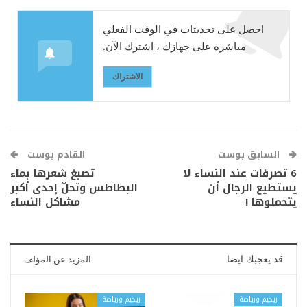
احصل على تحديثات في الوقت الفعلي
مباشرة على جهازك ، اشترك الآن.
الاشتراك
السابق بوست
القادم بوست
6 تصرفات عند النساء لا
تصبغ شعرها بماء
يستطيع الرجال أن
البطاطس وتحلّ إحدى أكبر
يتحملوها !
مشاكل النساء
قد يعجبك ايضا
المزيد عن المؤلف
ريجيم ورياضة
ريجيم ورياضة