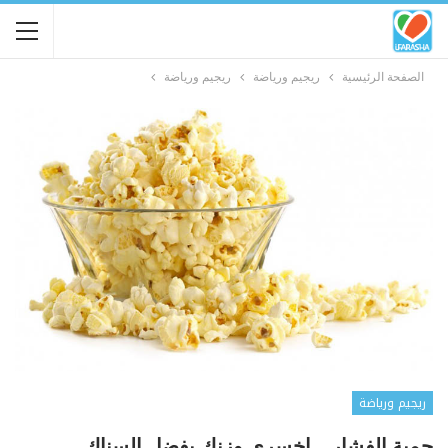
الصفحة الرئيسية
ريجيم ورياضة
ريجيم ورياضة
ريجيم ورياضة
حمية الفشار – إخسري وزنك بفضل السناك