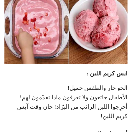
ايس كريم اللبن :
الجو حار والطقس جميل!
الأطفال جائعون ولا تعرفون ماذا تقدّمون لهم!
أخرِجوا اللبن الرائب من البرّاد! حان وقت آيس
كريم اللبن!