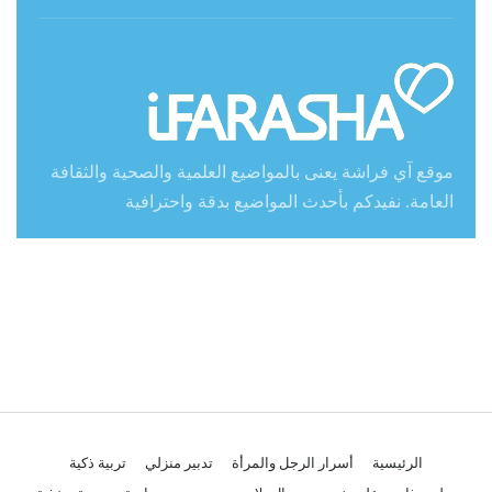
موقع آي فراشة يعنى بالمواضيع العلمية والصحية والثقافة
العامة. نفيدكم بأحدث المواضيع بدقة واحترافية
الرئيسية
أسرار الرجل والمرأة
تدبير منزلي
تربية ذكية