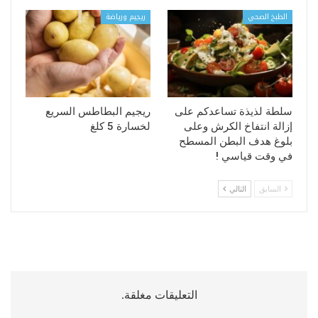
الطبخ الصحي
ريجيم ورياضة
سلطة لذيذة تساعدكم على
ريجيم البطاطس السريع
إزالة انتفاخ الكرش وعلى
لخسارة 5 كلغ
بلوغ هدف البطن المسطح
في وقت قياسي !
السابق
التالي
التعليقات مغلقة.