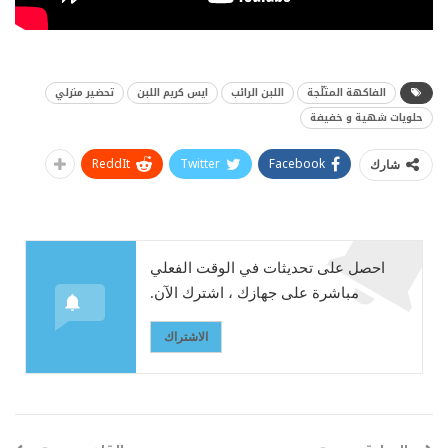
الفاكهة المثلّجة
اللبن الرائب
ايس كريم اللبن
تحضير منزلي
حلويات شهية و خفيفة
ReddIt
Twitter
Facebook
شارك
احصل على تحديثات في الوقت الفعلي
مباشرة على جهازك ، اشترك الآن.
الاشتراك