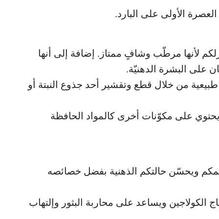
عصرة الأولى على البارد.
تناء الألوفيرا aloe vera في منزلكم لأنها مرطّب وشافٍ ممتاز. إضافة إلى أنها
 على البشرة الدهنيّة.
طبيعية من خلال قطع وتقشير أحد جذوع النبتة أو
م يحتوي على مكوّنات أخرى كالمواد الحافظة
ريمكم ويحسّن حالتكم الذهنية بفضل خصائصه
ج الكولاجين ويساعد على محاربة البثور وإلتهاب