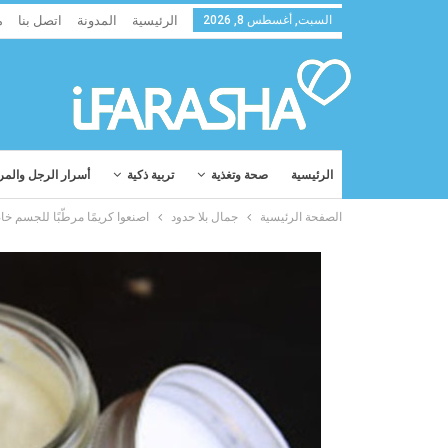
السبت, أغسطس 8, 2026
الرئيسية
المدونة
اتصل بنا
م
الرئيسية
صحة وتغذية
تربية ذكية
أسرار الرجل والمر
الصفحة الرئيسية
جمال بلا حدود
اصنعوا كريمًا مرطّبًا للجسم خاص