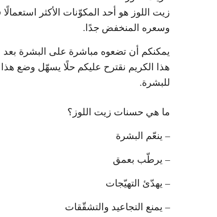
زيت اللوز هو أحد المكوّنات الأكثر استعما
وسعره المنخفض جدًا.
يمكنكم أن تضعوه مباشرة على البشرة بعد 
هذا الكريم نقترح عليكم حلًا يسهّل وضع هذا
للبشرة.
ما هي حسنات زيت اللوز؟
– ينعّم البشرة
– يرطّب بعمق
– يهدّئ التهيّجات
– يمنع التجاعيد والتشقّقات