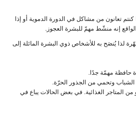
نتم تعانون من مشاكل في الدورة الدموية أو إذا
واقع إنه منشّط مهمّ للبشرة العجوز.
رة لذا يُنصَح به للأشخاص ذوي البشرة المائلة إلى
لشباب وتحمي من الجذور الحرّة.
من المتاجر الغذائية. في بعض الحالات يباع في