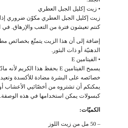
• زيت إكليل الجبل العطري
زيت إكليل الجبل العطري مكوّن ضروري إذا ك
كنتم تعيشون فترة من التعب والإرهاق. في ال
إضافة إلى أن هذا الزيت يتمتّع بخصائص مطهّ
الدهنيّة أو ذات البثور.
• الفيتامين E
يسمح الفيتامين E بحفظ هذا الكريم لأنه مادّة حافظة مهمّة جدًا.
خصائصه على البشرة مضادة للأكسدة وتعيد ا
يمكنكم أن تشتروه من أخصّائيي الأعشاب أو 
كبسولات يمكن استخدامها في هذه الوصفة.
الكميّات:
– 50 مل من زيت اللوز