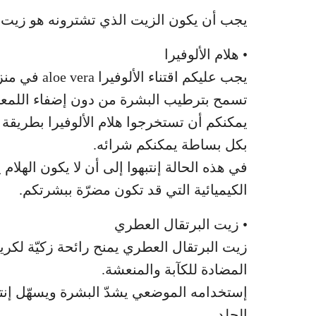
يجب أن يكون الزيت الذي تشترونه هو زيت ال
• هلام الألوفيرا
يجب عليكم اق
تسمح بترطيب البشرة من دون إضفاء اللمعان
يمكنكم أن تستخرجوا هلام الألوفيرا بطريقة 
بكل بساطة يمكنكم شرائه.
في هذه الحالة إنتبهوا إلى أن لا يكون الهلا
الكيميائية التي قد تكون مضرّة ببشرتكم.
• زيت البرتقال العطري
زيت البرتقال العطري يمنح رائحة زكيّة لك
المضادة للكآبة والمنعشة.
إستخدامه الموضعي يشدّ البشرة ويسهّل إنتا
الجلد.