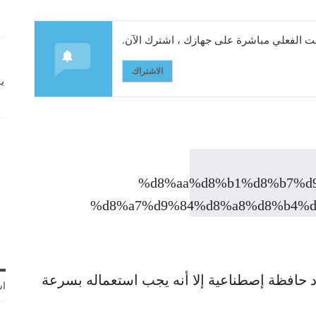
 الفعلي مباشرة على جهازك ، اشترك الآن.
الاشتراك
ي
اد حافظة إصطناعية إلا أنه يجب استعماله بسرعة
اش