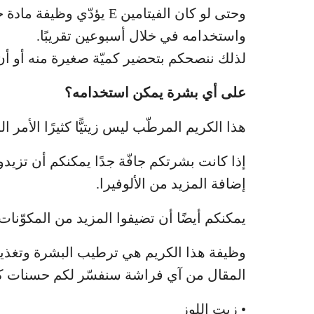
وحتى لو كان الفيتامين E ي
واستخدامه في خلال أسبوعين تقريبًا.
لذلك ننصحكم بتحضير كميّة صغيرة منه أو أن ت
على أي بشرة يمكن استخدامه؟
هذا الكريم المرطّب ليس زيتيًّا كثيرًا الأمر ا
إذا كانت بشرتكم جافّة جدًا يمكنكم أن تزيدوا
إضافة المزيد من الألوفيرا.
يمكنكم أيضًا أن تضيفوا المزيد من المكوّنات
وظيفة هذا الكريم هي ترطيب البشرة وتغذيته
المقال من آي فراشة سنفسّر لكم حسنات كلٍ
• زيت اللوز