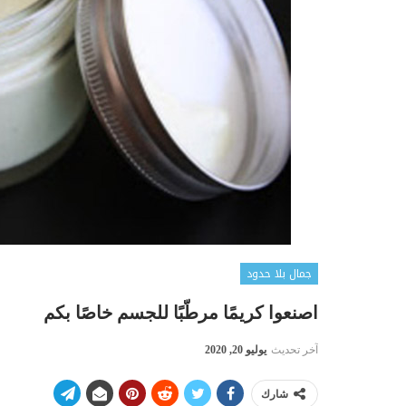
جمال بلا حدود
اصنعوا كريمًا مرطّبًا للجسم خاصًا بكم
آخر تحديث
يوليو 20, 2020
شارك