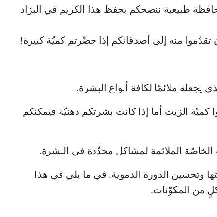
ؤدّي وظيفة مادة حافظة طبيعية ننصحكم بحفظ هذا الكريم في البرّاد
قدّموا منه إلى أصدقائكم إذا حضّرتم كميّة كبيرة!
لذي يجعله ملائمًا لكافة أنواع البشرة.
 كميّة الزيت أما إذا كانت بشرتكم دهنيّة فيمكنكم
 الخاصّة الملائمة لمشاكل محدّدة في البشرة.
ا وتحسين الدورة الدموية. في ما يلي في هذا
 من المكوّنات.